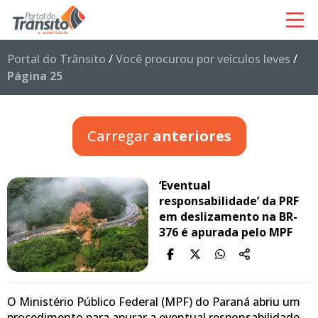
Portal do Trânsito
/
Você procurou por veículos leves
/
Página 25
Carregar
anteriores
‘Eventual
responsabilidade’ da PRF
em deslizamento na BR-
376 é apurada pelo MPF
O Ministério Público Federal (MPF) do Paraná abriu um
procedimento para apurar a eventual responsabilidade