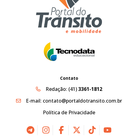
Contato
Redação:
(41)
3361-1812
E-mail:
contato@portaldotransito.com.br
Política de Privacidade