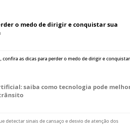
erder o medo de dirigir e conquistar sua
a
, confira as dicas para perder o medo de dirigir e conquista
rtificial: saiba como tecnologia pode melho
trânsito
e detectar sinais de cansaço e desvio de atenção dos