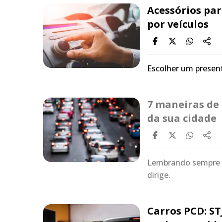
Acessórios par
por veículos
Escolher um present
7 maneiras de 
da sua cidade
Lembrando sempre q
dirige.
Carros PCD: ST