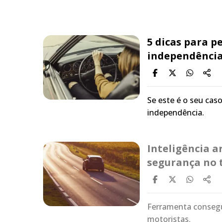
5 dicas para p
independênci
Se este é o seu caso
independência.
Inteligência a
segurança no 
Ferramenta consegu
motoristas.