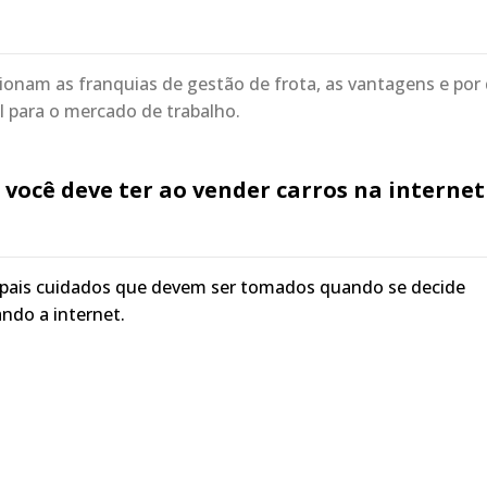
onam as franquias de gestão de frota, as vantagens e por
 para o mercado de trabalho.
 você deve ter ao vender carros na internet
cipais cuidados que devem ser tomados quando se decide
ando a internet.