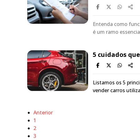
Entenda como funci
é um ramo essencial
5 cuidados que
Listamos os 5 prin
vender carros utiliz
Anterior
1
2
3