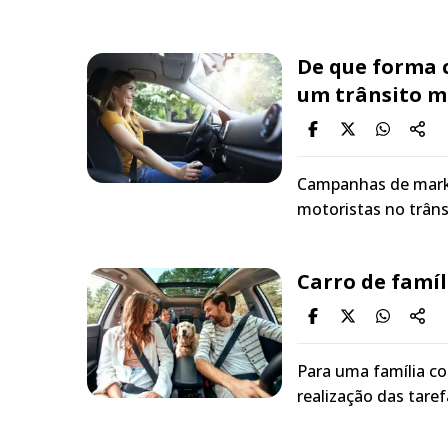
De que forma
um trânsito m
Campanhas de marke
motoristas no trâns
Carro de famíl
Para uma família co
realização das taref