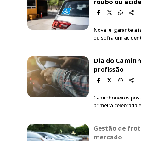
roubo ou acid
Nova lei garante a i
ou sofra um acident
Dia do Caminho
profissão
Caminhoneiros poss
primeira celebrada 
Gestão de frot
mercado