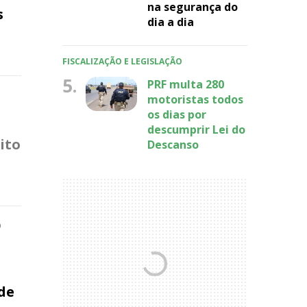
na segurança do
s
dia a dia
FISCALIZAÇÃO E LEGISLAÇÃO
5.
PRF multa 280
motoristas todos
os dias por
descumprir Lei do
ito
Descanso
o
 de