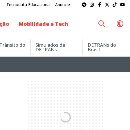
Tecnodata Educacional
Anuncie
ação
Mobilidade e Tech
 Trânsito do
Simulados de
DETRANs do
DETRANs
Brasil