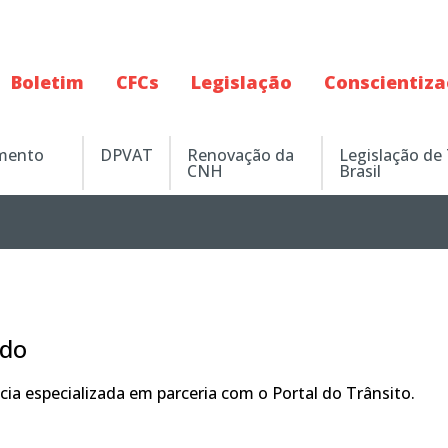
Boletim
CFCs
Legislação
Conscientiz
amento
DPVAT
Renovação da
Legislação de
CNH
Brasil
údo
ia especializada em parceria com o Portal do Trânsito.