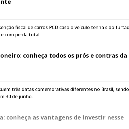
ente
senção fiscal de carros PCD caso o veículo tenha sido furta
e com perda total.
neiro: conheça todos os prós e contras da
uem três datas comemorativas diferentes no Brasil, sendo
em 30 de junho.
a: conheça as vantagens de investir nesse