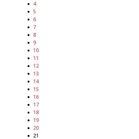
4
5
6
7
8
9
10
11
12
13
14
15
16
17
18
19
20
21