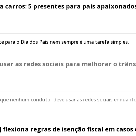
a carros: 5 presentes para pais apaixonado
e para o Dia dos Pais nem sempre é uma tarefa simples.
usar as redes sociais para melhorar o trâns
ue nenhum condutor deve usar as redes sociais enquant
J flexiona regras de isenção fiscal em casos