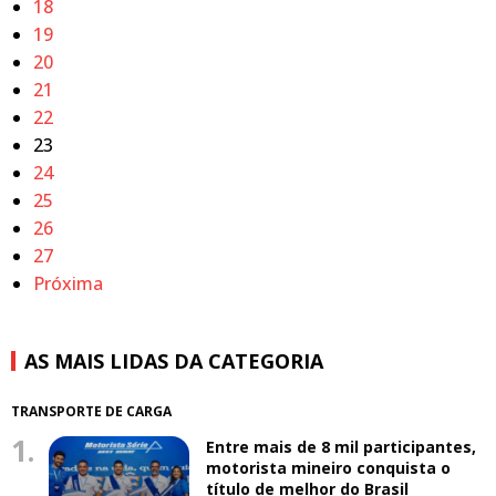
18
19
20
21
22
23
24
25
26
27
Próxima
AS MAIS LIDAS DA CATEGORIA
TRANSPORTE DE CARGA
1.
Entre mais de 8 mil participantes,
motorista mineiro conquista o
título de melhor do Brasil