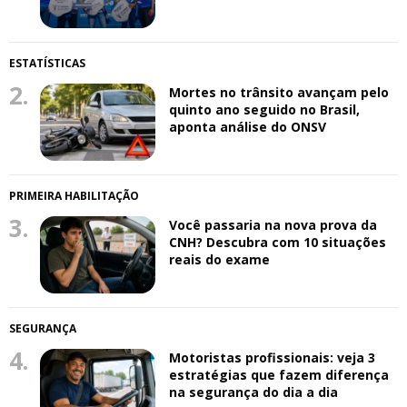
ESTATÍSTICAS
2.
Mortes no trânsito avançam pelo
quinto ano seguido no Brasil,
aponta análise do ONSV
PRIMEIRA HABILITAÇÃO
3.
Você passaria na nova prova da
CNH? Descubra com 10 situações
reais do exame
SEGURANÇA
4.
Motoristas profissionais: veja 3
estratégias que fazem diferença
na segurança do dia a dia