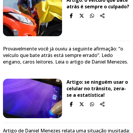
Artigo: o veículo que bate
atrás é sempre o culpado?
Provavelmente você já ouviu a seguinte afirmação: “o
veículo que bate atrás está sempre errado”. Ledo
engano, caros leitores. Leia o artigo de Daniel Menezes.
Artigo: se ninguém usar o
celular no trânsito, zera-
se a estatística!
Artigo de Daniel Menezes relata uma situação inusitada: