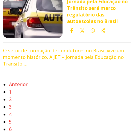
Jornada pela Educação no
Trânsito será marco
regulatório das
autoescolas no Brasil
O setor de formação de condutores no Brasil vive um
momento histórico. A JET – Jornada pela Educação no
Trânsito,…
Anterior
1
2
3
4
5
6