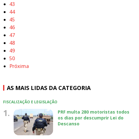
43
44
45
46
47
48
49
50
Próxima
AS MAIS LIDAS DA CATEGORIA
FISCALIZAÇÃO E LEGISLAÇÃO
1.
PRF multa 280 motoristas todos
os dias por descumprir Lei do
Descanso