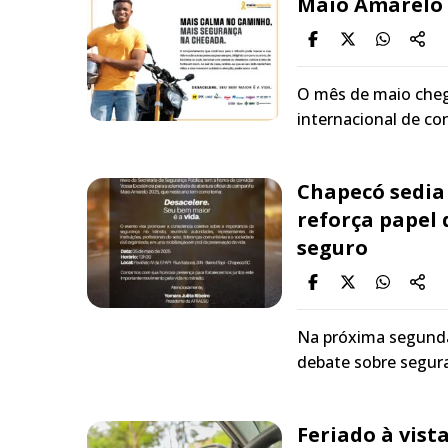
Maio Amarelo 2
O mês de maio che
internacional de co
Chapecó sedia
reforça papel 
seguro
Na próxima segunda-
debate sobre segur
Feriado à vist