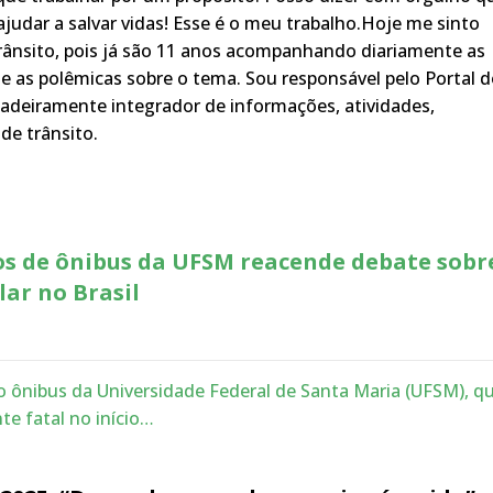
judar a salvar vidas! Esse é o meu trabalho.Hoje me sinto
rânsito, pois já são 11 anos acompanhando diariamente as
s, e as polêmicas sobre o tema. Sou responsável pelo Portal 
adeiramente integrador de informações, atividades,
de trânsito.
ios de ônibus da UFSM reacende debate sobr
lar no Brasil
do ônibus da Universidade Federal de Santa Maria (UFSM), q
e fatal no início…