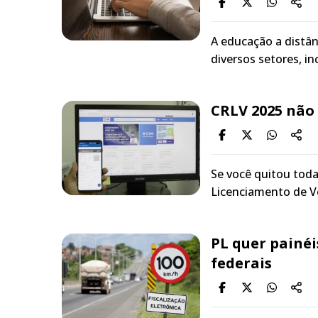
A educação a distân
diversos setores, i
CRLV 2025 não 
Se você quitou toda
Licenciamento de V
PL quer painéi
federais