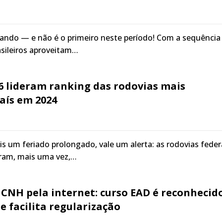
ando — e não é o primeiro neste período! Com a sequência
asileiros aproveitam…
6 lideram ranking das rodovias mais
aís em 2024
s um feriado prolongado, vale um alerta: as rodovias feder
ram, mais uma vez,…
CNH pela internet: curso EAD é reconhecid
e facilita regularização