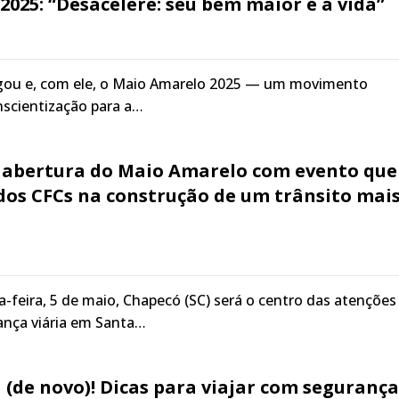
025: “Desacelere: seu bem maior é a vida”
gou e, com ele, o Maio Amarelo 2025 — um movimento
nscientização para a…
 abertura do Maio Amarelo com evento que
dos CFCs na construção de um trânsito mai
feira, 5 de maio, Chapecó (SC) será o centro das atenções
ança viária em Santa…
a (de novo)! Dicas para viajar com segurança