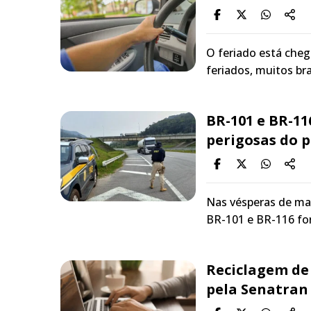
O feriado está cheg
feriados, muitos br
BR-101 e BR-11
perigosas do p
Nas vésperas de mai
BR-101 e BR-116 fo
Reciclagem de 
pela Senatran 