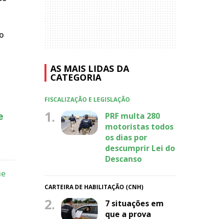
do
AS MAIS LIDAS DA
CATEGORIA
FISCALIZAÇÃO E LEGISLAÇÃO
1.
e
PRF multa 280
motoristas todos
os dias por
descumprir Lei do
Descanso
ue
CARTEIRA DE HABILITAÇÃO (CNH)
2.
7 situações em
que a prova