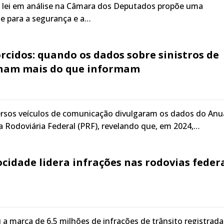
 lei em análise na Câmara dos Deputados propõe uma
 para a segurança e a…
cidos: quando os dados sobre sinistros de
anam mais do que informam
rsos veículos de comunicação divulgaram os dados do Anu
ia Rodoviária Federal (PRF), revelando que, em 2024,…
ocidade lidera infrações nas rodovias feder
u a marca de 6,5 milhões de infrações de trânsito registrada