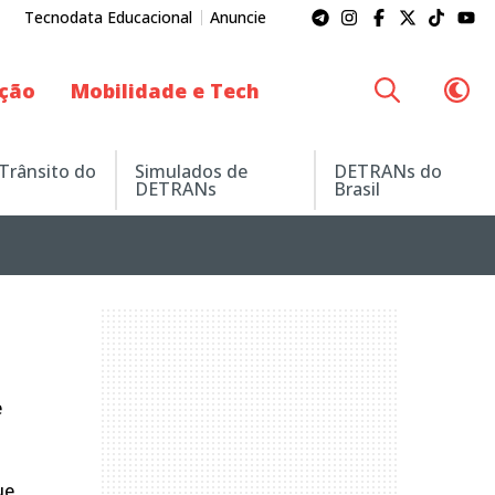
Tecnodata Educacional
Anuncie
ação
Mobilidade e Tech
 Trânsito do
Simulados de
DETRANs do
DETRANs
Brasil
e
ue