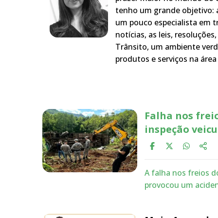
tenho um grande objetivo: a
um pouco especialista em t
notícias, as leis, resoluçõe
Trânsito, um ambiente verd
produtos e serviços na área 
Falha nos fre
inspeção veicu
A falha nos freios 
provocou um acident