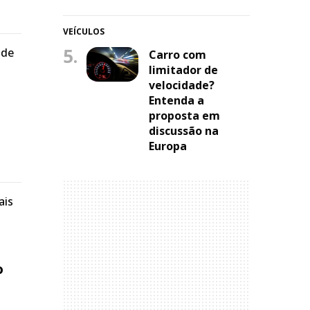
VEÍCULOS
5.
 de
Carro com
limitador de
velocidade?
Entenda a
proposta em
discussão na
Europa
ais
o