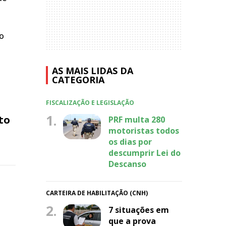
do
AS MAIS LIDAS DA
CATEGORIA
FISCALIZAÇÃO E LEGISLAÇÃO
1.
to
PRF multa 280
motoristas todos
os dias por
descumprir Lei do
Descanso
CARTEIRA DE HABILITAÇÃO (CNH)
2.
7 situações em
que a prova