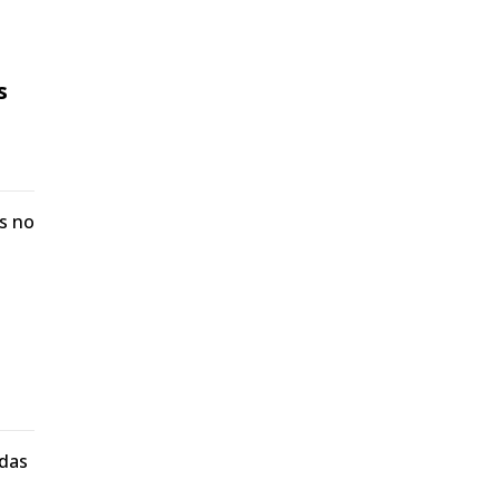
s
os no
ndas