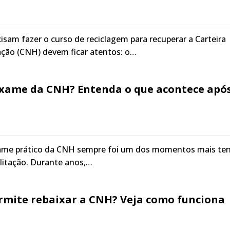
isam fazer o curso de reciclagem para recuperar a Carteira
ação (CNH) devem ficar atentos: o…
xame da CNH? Entenda o que acontece apó
ame prático da CNH sempre foi um dos momentos mais te
litação. Durante anos,…
rmite rebaixar a CNH? Veja como funciona