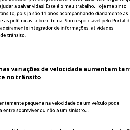
judar a salvar vidas! Esse é o meu trabalho.Hoje me sinto
rânsito, pois já são 11 anos acompanhando diariamente as
s, e as polêmicas sobre o tema. Sou responsável pelo Portal 
adeiramente integrador de informações, atividades,
de trânsito.
nas variações de velocidade aumentam tan
te no trânsito
entemente pequena na velocidade de um veículo pode
ça entre sobreviver ou não a um sinistro…