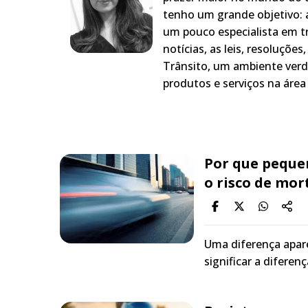
tenho um grande objetivo: a
um pouco especialista em t
notícias, as leis, resoluçõe
Trânsito, um ambiente verd
produtos e serviços na área 
Por que peque
o risco de mor
Uma diferença apar
significar a diferen