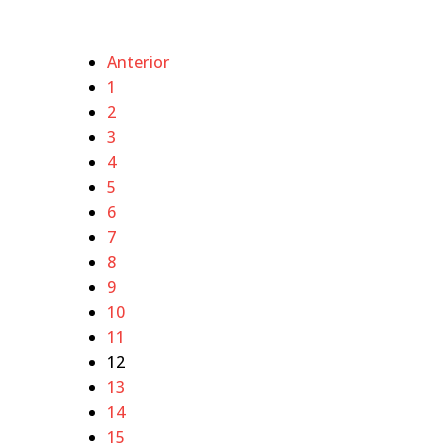
Anterior
1
2
3
4
5
6
7
8
9
10
11
12
13
14
15