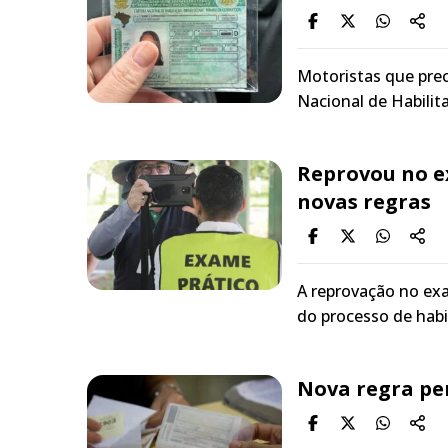
Motoristas que prec
Nacional de Habilit
Reprovou no e
novas regras
A reprovação no ex
do processo de habi
Nova regra pe