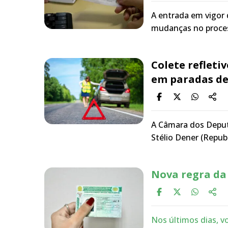
A entrada em vigor
mudanças no proces
Colete refleti
em paradas d
A Câmara dos Deput
Stélio Dener (Repub
Nova regra da
Nos últimos dias, vo