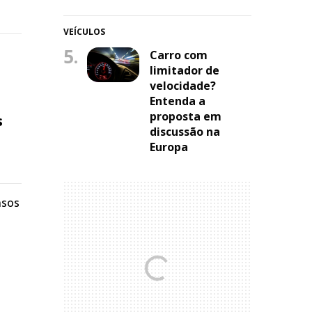
VEÍCULOS
5.
Carro com
limitador de
velocidade?
Entenda a
proposta em
s
discussão na
Europa
nsos