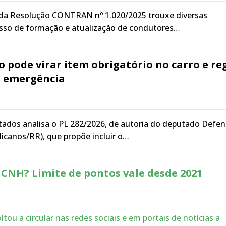
 da Resolução CONTRAN nº 1.020/2025 trouxe diversas
so de formação e atualização de condutores…
vo pode virar item obrigatório no carro e re
e emergência
ados analisa o PL 282/2026, de autoria do deputado Defen
licanos/RR), que propõe incluir o…
 CNH? Limite de pontos vale desde 2021
ltou a circular nas redes sociais e em portais de notícias a