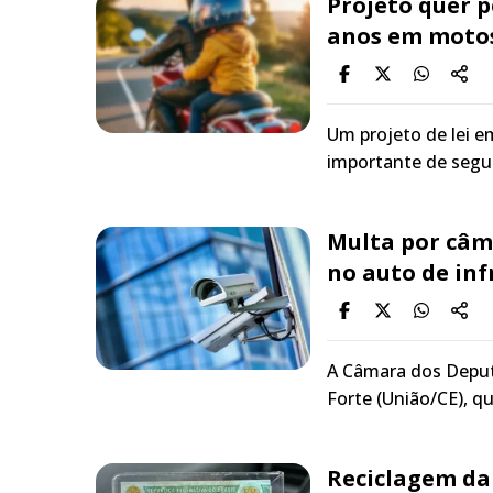
Projeto quer p
anos em moto
Um projeto de lei 
importante de segur
Multa por câm
no auto de in
A Câmara dos Deput
Forte (União/CE), q
Reciclagem da 