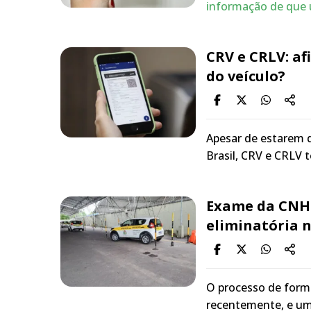
informação de que
CRV e CRLV: af
do veículo?
Apesar de estarem d
Brasil, CRV e CRLV 
Exame da CNH 
eliminatória n
O processo de form
recentemente, e um