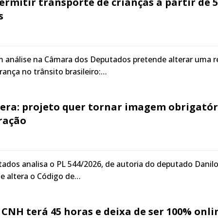
ermitir transporte de crianças a partir de 5
s
em análise na Câmara dos Deputados pretende alterar uma r
ança no trânsito brasileiro:…
era: projeto quer tornar imagem obrigatór
fração
ados analisa o PL 544/2026, de autoria do deputado Danil
ue altera o Código de…
CNH terá 45 horas e deixa de ser 100% onli