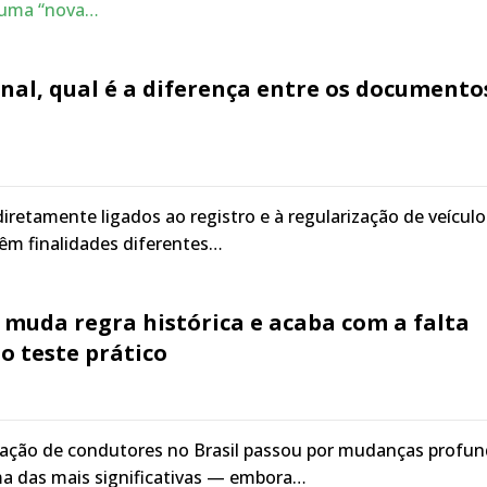
 uma “nova…
inal, qual é a diferença entre os documento
iretamente ligados ao registro e à regularização de veícul
têm finalidades diferentes…
muda regra histórica e acaba com a falta
o teste prático
ação de condutores no Brasil passou por mudanças profu
a das mais significativas — embora…