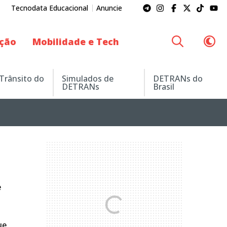
Tecnodata Educacional
Anuncie
ação
Mobilidade e Tech
 Trânsito do
Simulados de
DETRANs do
DETRANs
Brasil
e
ue