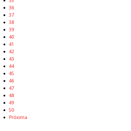
35
36
37
38
39
40
41
42
43
44
45
46
47
48
49
50
Próxima