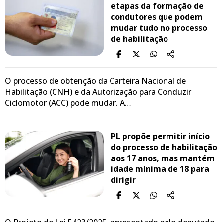
etapas da formação de
condutores que podem
mudar tudo no processo
de habilitação
O processo de obtenção da Carteira Nacional de
Habilitação (CNH) e da Autorização para Conduzir
Ciclomotor (ACC) pode mudar. A…
PL propõe permitir início
do processo de habilitação
aos 17 anos, mas mantém
idade mínima de 18 para
dirigir
O Projeto de Lei 5423/2025, apresentado pelo deputado