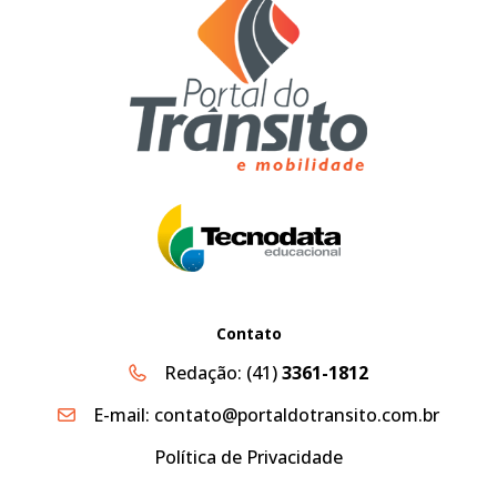
Contato
Redação:
(41)
3361-1812
E-mail:
contato@portaldotransito.com.br
Política de Privacidade