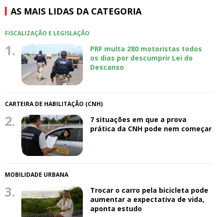
AS MAIS LIDAS DA CATEGORIA
FISCALIZAÇÃO E LEGISLAÇÃO
1.
PRF multa 280 motoristas todos
os dias por descumprir Lei do
Descanso
CARTEIRA DE HABILITAÇÃO (CNH)
2.
7 situações em que a prova
prática da CNH pode nem começar
MOBILIDADE URBANA
3.
Trocar o carro pela bicicleta pode
aumentar a expectativa de vida,
aponta estudo