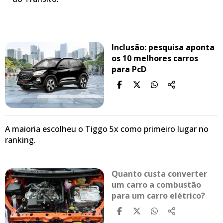
Inclusão: pesquisa aponta
os 10 melhores carros
para PcD
A maioria escolheu o Tiggo 5x como primeiro lugar no
ranking.
Quanto custa converter
um carro a combustão
para um carro elétrico?