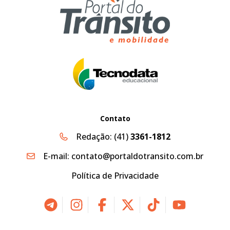
Contato
Redação:
(41)
3361-1812
E-mail:
contato@portaldotransito.com.br
Política de Privacidade