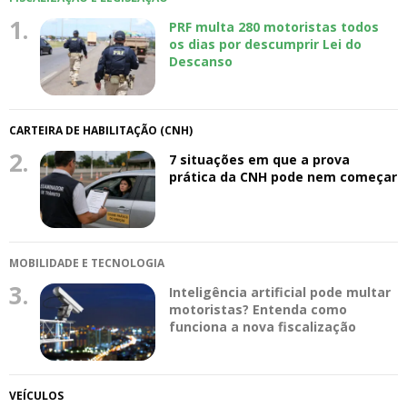
1.
PRF multa 280 motoristas todos
os dias por descumprir Lei do
Descanso
CARTEIRA DE HABILITAÇÃO (CNH)
2.
7 situações em que a prova
prática da CNH pode nem começar
MOBILIDADE E TECNOLOGIA
3.
Inteligência artificial pode multar
motoristas? Entenda como
funciona a nova fiscalização
VEÍCULOS