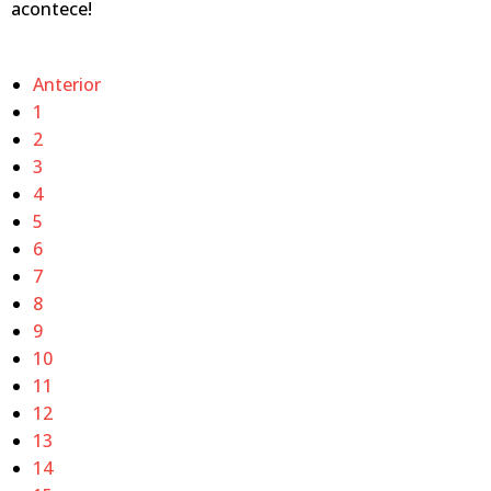
acontece!
Anterior
1
2
3
4
5
6
7
8
9
10
11
12
13
14