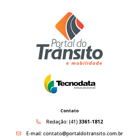
Contato
Redação:
(41)
3361-1812
E-mail:
contato@portaldotransito.com.br