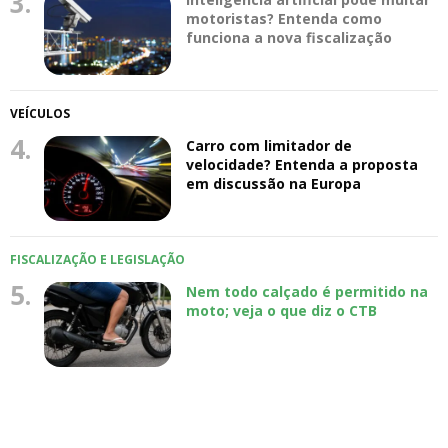
3.
motoristas? Entenda como
funciona a nova fiscalização
VEÍCULOS
4.
Carro com limitador de
velocidade? Entenda a proposta
em discussão na Europa
FISCALIZAÇÃO E LEGISLAÇÃO
5.
Nem todo calçado é permitido na
moto; veja o que diz o CTB