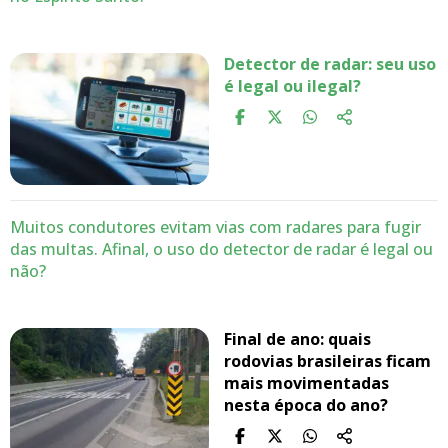
Detector de radar: seu uso
é legal ou ilegal?
Muitos condutores evitam vias com radares para fugir
das multas. Afinal, o uso do detector de radar é legal ou
não?
Final de ano: quais
rodovias brasileiras ficam
mais movimentadas
nesta época do ano?