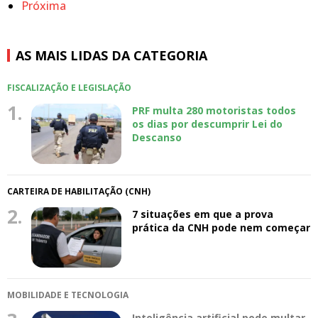
Próxima
AS MAIS LIDAS DA CATEGORIA
FISCALIZAÇÃO E LEGISLAÇÃO
1.
PRF multa 280 motoristas todos
os dias por descumprir Lei do
Descanso
CARTEIRA DE HABILITAÇÃO (CNH)
2.
7 situações em que a prova
prática da CNH pode nem começar
MOBILIDADE E TECNOLOGIA
Inteligência artificial pode multar