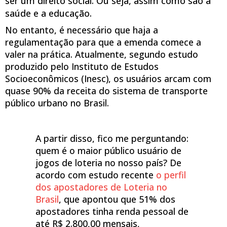
ser um direito social. Ou seja, assim como são a
saúde e a educação.
No entanto, é necessário que haja a
regulamentação para que a emenda comece a
valer na prática. Atualmente, segundo estudo
produzido pelo Instituto de Estudos
Socioeconômicos (Inesc), os usuários arcam com
quase 90% da receita do sistema de transporte
público urbano no Brasil.
A partir disso, fico me perguntando:
quem é o maior público usuário de
jogos de loteria no nosso país? De
acordo com estudo recente
o perfil
dos apostadores de Loteria no
Brasil
, que apontou que 51% dos
apostadores tinha renda pessoal de
até R$ 2.800,00 mensais,