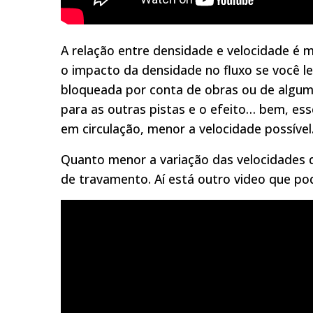
A relação entre densidade e velocidade é mui
o impacto da densidade no fluxo se você l
bloqueada por conta de obras ou de algum 
para as outras pistas e o efeito… bem, e
em circulação, menor a velocidade possível
Quanto menor a variação das velocidades d
de travamento. Aí está outro video que po