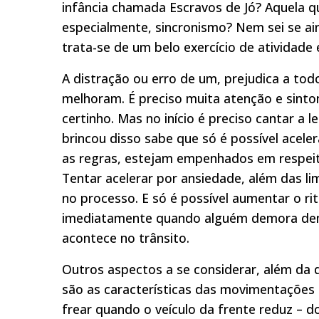
infância chamada Escravos de Jó? Aquela qu
especialmente, sincronismo? Nem sei se ain
trata-se de um belo exercício de atividade
A distração ou erro de um, prejudica a t
melhoram. É preciso muita atenção e sinto
certinho. Mas no início é preciso cantar a
brincou disso sabe que só é possível acel
as regras, estejam empenhados em respeit
Tentar acelerar por ansiedade, além das l
no processo. E só é possível aumentar o r
imediatamente quando alguém demora dema
acontece no trânsito.
Outros aspectos a se considerar, além da
são as características das movimentações 
frear quando o veículo da frente reduz – do