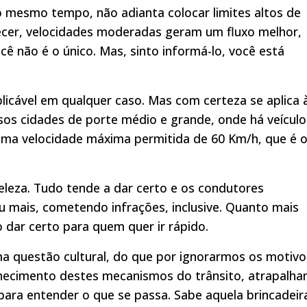
o mesmo tempo, não adianta colocar limites altos de
ecer, velocidades moderadas geram um fluxo melhor,
ê não é o único. Mas, sinto informá-lo, você está
licável em qualquer caso. Mas com certeza se aplica 
os cidades de porte médio e grande, onde há veículo
ma velocidade máxima permitida de 60 Km/h, que é 
leza. Tudo tende a dar certo e os condutores
 mais, cometendo infrações, inclusive. Quanto mais
 dar certo para quem quer ir rápido.
 uma questão cultural, do que por ignorarmos os motivo
nhecimento destes mecanismos do trânsito, atrapalh
para entender o que se passa. Sabe aquela brincadeir