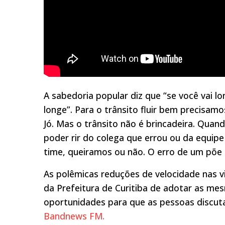
A sabedoria popular diz que “se você vai l
longe”. Para o trânsito fluir bem precisamo
Jó. Mas o trânsito não é brincadeira. Quan
poder rir do colega que errou ou da equip
time, queiramos ou não. O erro de um põe 
As polêmicas reduções de velocidade nas v
da Prefeitura de Curitiba de adotar as m
oportunidades para que as pessoas discut
Bandnews FM.