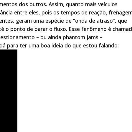
entos dos outros. Assim, quanto mais veículos
tância entre eles, pois os tempos de reação, frenage
dentes, geram uma espécie de “onda de atraso”, que
até o ponto de parar o fluxo. Esse fenômeno é chama
estionamento – ou ainda phantom jams –
á para ter uma boa ideia do que estou falando: