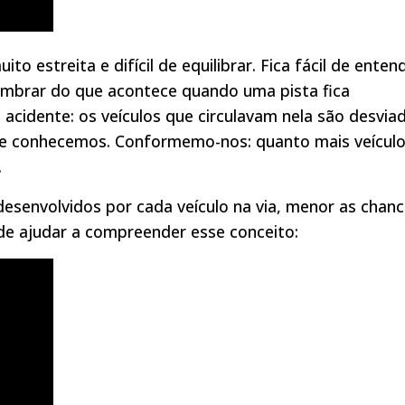
to estreita e difícil de equilibrar. Fica fácil de enten
embrar do que acontece quando uma pista fica
acidente: os veículos que circulavam nela são desvia
sse conhecemos. Conformemo-nos: quanto mais veícul
.
esenvolvidos por cada veículo na via, menor as chan
de ajudar a compreender esse conceito: