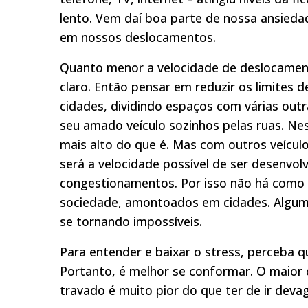
lento. Vem daí boa parte de nossa ansied
em nossos deslocamentos.
Quanto menor a velocidade de deslocament
claro. Então pensar em reduzir os limites
cidades, dividindo espaços com várias ou
seu amado veículo sozinhos pelas ruas. Nes
mais alto do que é. Mas com outros veículo
será a velocidade possível de ser desenvo
congestionamentos. Por isso não há como 
sociedade, amontoados em cidades. Algum
se tornando impossíveis.
Para entender e baixar o stress, perceba qu
Portanto, é melhor se conformar. O maior d
travado é muito pior do que ter de ir devag