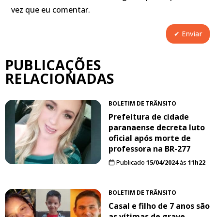
vez que eu comentar.
PUBLICAÇÕES
RELACIONADAS
BOLETIM DE TRÂNSITO
Prefeitura de cidade
paranaense decreta luto
oficial após morte de
professora na BR-277
Publicado
15/04/2024
às
11h22
BOLETIM DE TRÂNSITO
Casal e filho de 7 anos são
as vítimas de grave