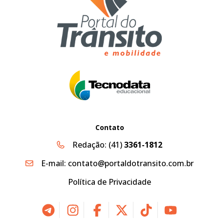
Contato
Redação:
(41)
3361-1812
E-mail:
contato@portaldotransito.com.br
Política de Privacidade