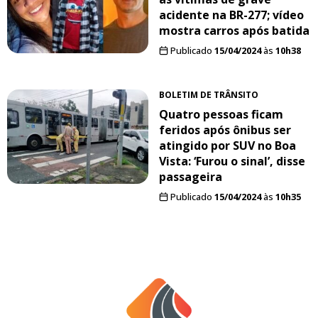
acidente na BR-277; vídeo
mostra carros após batida
Publicado
15/04/2024
às
10h38
BOLETIM DE TRÂNSITO
Quatro pessoas ficam
feridos após ônibus ser
atingido por SUV no Boa
Vista: ‘Furou o sinal’, disse
passageira
Publicado
15/04/2024
às
10h35