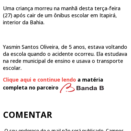
Uma criança morreu na manhã desta terça-feira
(27) após cair de um ônibus escolar em Itapirá,
interior da Bahia.
Yasmin Santos Oliveira, de 5 anos, estava voltando
da escola quando o acidente ocorreu. Ela estudava
na rede municipal de ensino e usava o transporte
escolar.
Clique aqui e continue lendo
a matéria
completa no parceiro
COMENTAR
O seu endereço de e-mail não será publicado.
Campos