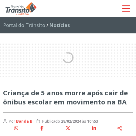
Portal do Trânsito
/
Notícias
Criança de 5 anos morre após cair de
ônibus escolar em movimento na BA
Por
Banda B
Publicado
28/02/2024
às
10h53