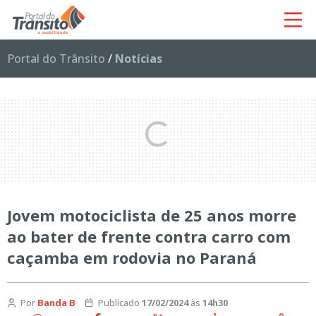
Portal do Trânsito
/
Notícias
Jovem motociclista de 25 anos morre
ao bater de frente contra carro com
caçamba em rodovia no Paraná
Por
Banda B
Publicado
17/02/2024
às
14h30