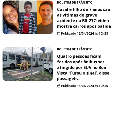
BOLETIM DE TRÂNSITO
Casal e filho de 7 anos são
as vítimas de grave
acidente na BR-277; vídeo
mostra carros após batida
Publicado
15/04/2024
às
10h38
BOLETIM DE TRÂNSITO
Quatro pessoas ficam
feridos após ônibus ser
atingido por SUV no Boa
Vista: ‘Furou o sinal’, disse
passageira
Publicado
15/04/2024
às
10h35