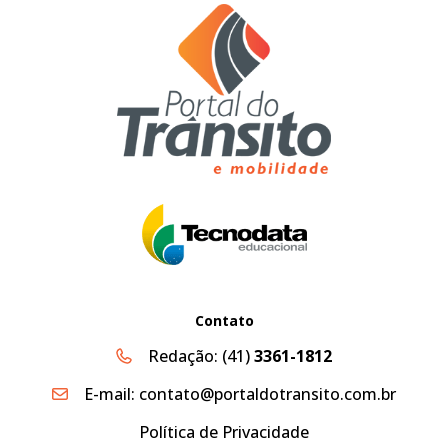
Contato
Redação:
(41)
3361-1812
E-mail:
contato@portaldotransito.com.br
Política de Privacidade