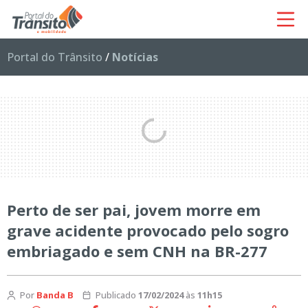
Portal do Trânsito
/
Notícias
Perto de ser pai, jovem morre em
grave acidente provocado pelo sogro
embriagado e sem CNH na BR-277
Por
Banda B
Publicado
17/02/2024
às
11h15