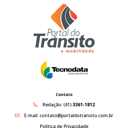
Contato
Redação:
(41)
3361-1812
E-mail:
contato@portaldotransito.com.br
Política de Privacidade