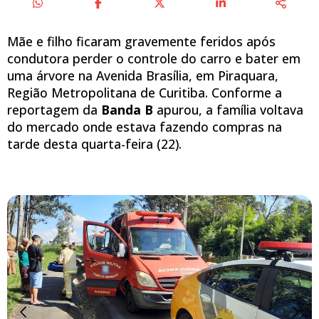
Mãe e filho ficaram gravemente feridos após
condutora perder o controle do carro e bater em
uma árvore na Avenida Brasília, em Piraquara,
Região Metropolitana de Curitiba. Conforme a
reportagem da
Banda B
apurou, a família voltava
do mercado onde estava fazendo compras na
tarde desta quarta-feira (22).
Slide anterior
Próx