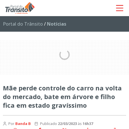
Portal do Trânsito
/
Notícias
Mãe perde controle do carro na volta
do mercado, bate em árvore e filho
fica em estado gravíssimo
Por
Banda B
Publicado
22/03/2023
às
16h37