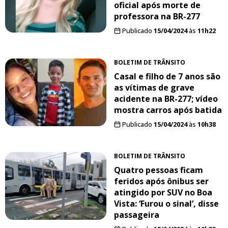
oficial após morte de
professora na BR-277
Publicado
15/04/2024
às
11h22
BOLETIM DE TRÂNSITO
Casal e filho de 7 anos são
as vítimas de grave
acidente na BR-277; vídeo
mostra carros após batida
Publicado
15/04/2024
às
10h38
BOLETIM DE TRÂNSITO
Quatro pessoas ficam
feridos após ônibus ser
atingido por SUV no Boa
Vista: ‘Furou o sinal’, disse
passageira