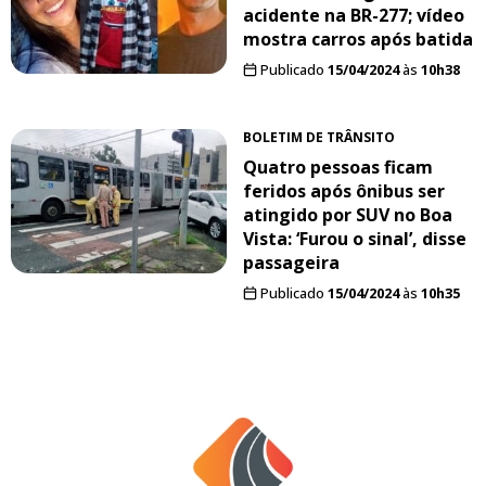
acidente na BR-277; vídeo
mostra carros após batida
Publicado
15/04/2024
às
10h38
BOLETIM DE TRÂNSITO
Quatro pessoas ficam
feridos após ônibus ser
atingido por SUV no Boa
Vista: ‘Furou o sinal’, disse
passageira
Publicado
15/04/2024
às
10h35