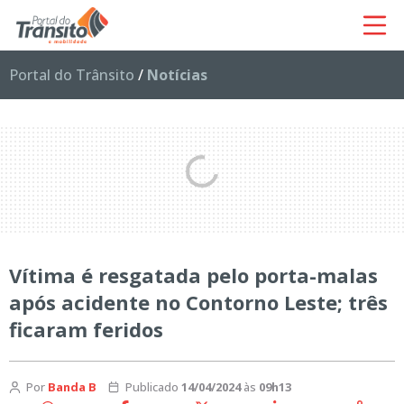
Portal do Trânsito
/
Notícias
Vítima é resgatada pelo porta-malas
após acidente no Contorno Leste; três
ficaram feridos
Por
Banda B
Publicado
14/04/2024
às
09h13