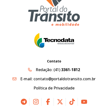
Contato
Redação:
(41)
3361-1812
E-mail:
contato@portaldotransito.com.br
Política de Privacidade