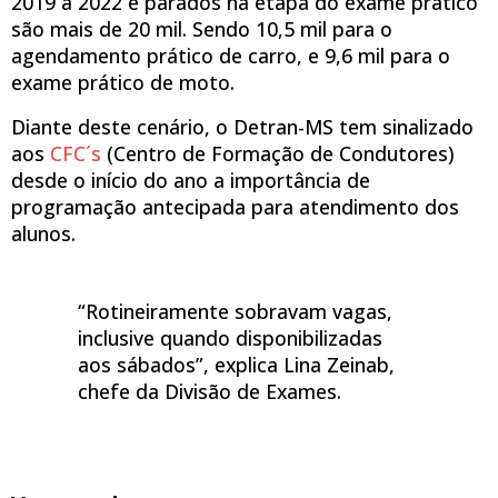
2019 a 2022 e parados na etapa do exame prático
são mais de 20 mil. Sendo 10,5 mil para o
agendamento prático de carro, e 9,6 mil para o
exame prático de moto.
Diante deste cenário, o Detran-MS tem sinalizado
aos
CFC´s
(Centro de Formação de Condutores)
desde o início do ano a importância de
programação antecipada para atendimento dos
alunos.
“Rotineiramente sobravam vagas,
inclusive quando disponibilizadas
aos sábados”, explica Lina Zeinab,
chefe da Divisão de Exames.