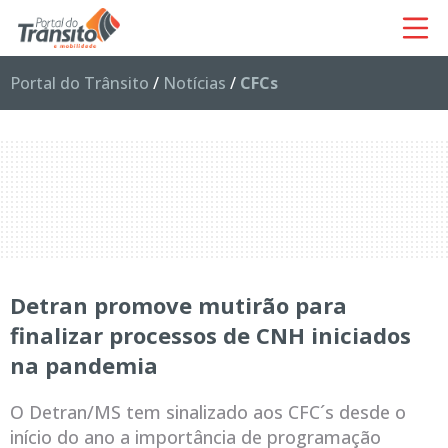
Portal do Trânsito
/
Notícias
/
CFCs
Detran promove mutirão para
finalizar processos de CNH iniciados
na pandemia
O Detran/MS tem sinalizado aos CFC´s desde o
início do ano a importância de programação