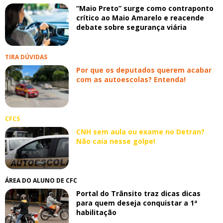
“Maio Preto” surge como contraponto
crítico ao Maio Amarelo e reacende
debate sobre segurança viária
TIRA DÚVIDAS
Por que os deputados querem acabar
com as autoescolas? Entenda!
CFCS
CNH sem aula ou exame no Detran?
Não caia nesse golpe!
ÁREA DO ALUNO DE CFC
Portal do Trânsito traz dicas dicas
para quem deseja conquistar a 1ª
habilitação