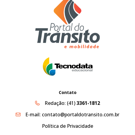
Contato
Redação:
(41)
3361-1812
E-mail:
contato@portaldotransito.com.br
Política de Privacidade