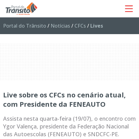
Portal do Trânsito
/
Notícias
/
CFCs
/
Lives
Live sobre os CFCs no cenário atual,
com Presidente da FENEAUTO
Assista nesta quarta-feira (19/07), o encontro com
Ygor Valença, presidente da Federação Nacional
das Autoescolas (FENEAUTO) e SNDCFC-PE.