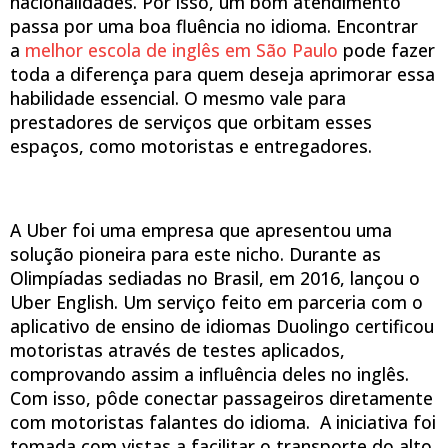
nacionalidades. Por isso, um bom atendimento
passa por uma boa fluência no idioma. Encontrar
a
melhor escola de inglês em São Paulo
pode fazer
toda a diferença para quem deseja aprimorar essa
habilidade essencial. O mesmo vale para
prestadores de serviços que orbitam esses
espaços, como motoristas e entregadores.
A Uber foi uma empresa que apresentou uma
solução pioneira para este nicho. Durante as
Olimpíadas sediadas no Brasil, em 2016, lançou o
Uber English. Um serviço feito em parceria com o
aplicativo de ensino de idiomas Duolingo certificou
motoristas através de testes aplicados,
comprovando assim a influência deles no inglês.
Com isso, pôde conectar passageiros diretamente
com motoristas falantes do idioma. A iniciativa foi
tomada com vistas a facilitar o transporte do alto