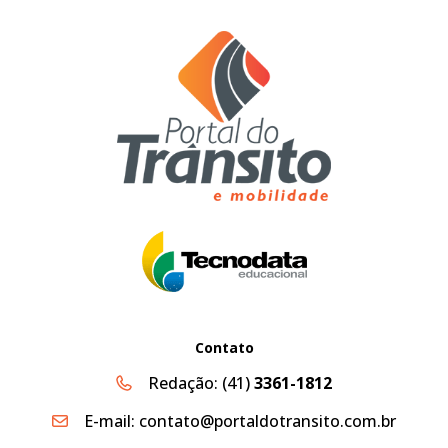
Contato
Redação:
(41)
3361-1812
E-mail:
contato@portaldotransito.com.br