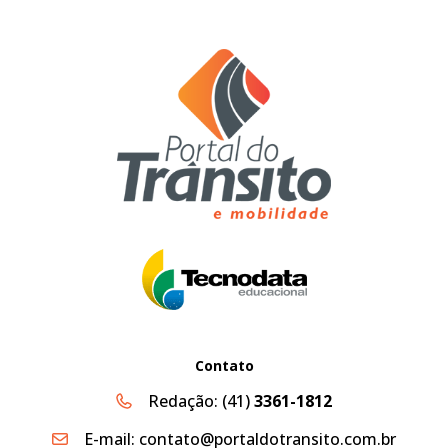
Contato
Redação:
(41)
3361-1812
E-mail:
contato@portaldotransito.com.br