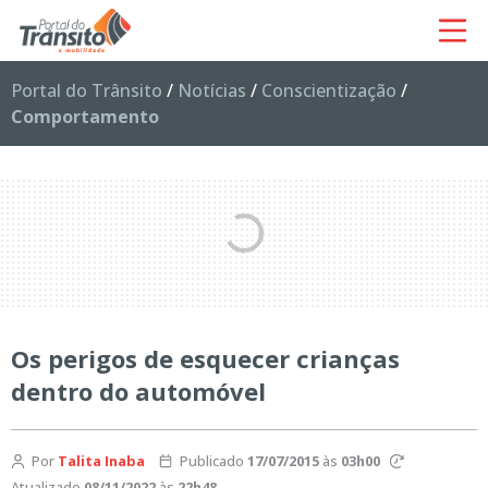
Portal do Trânsito
/
Notícias
/
Conscientização
/
Comportamento
Os perigos de esquecer crianças
dentro do automóvel
Por
Talita Inaba
Publicado
17/07/2015
às
03h00
Atualizado
08/11/2022
às
22h48