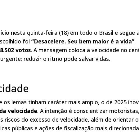
cio nesta quinta-feira (18) em todo o Brasil e segue 
scolhido foi
“Desacelere. Seu bem maior é a vida”
,
8.502 votos
. A mensagem coloca a velocidade no cen
rgente: reduzir o ritmo pode salvar vidas.
cidade
 os lemas tinham caráter mais amplo, o de 2025 ino
da velocidade
. A intenção é conscientizar motoristas
os riscos do excesso de velocidade, além de orientar o
cas públicas e ações de fiscalização mais direcionada