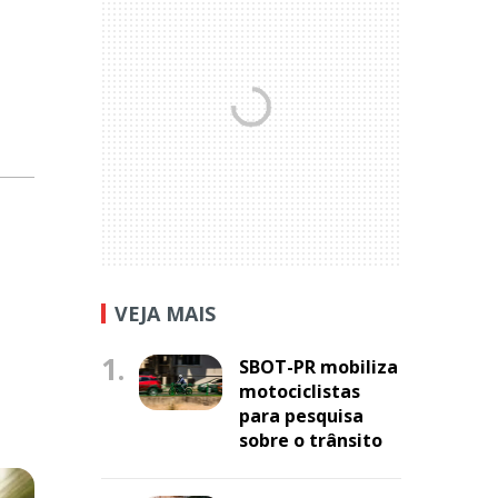
VEJA MAIS
1.
SBOT-PR mobiliza
motociclistas
para pesquisa
sobre o trânsito