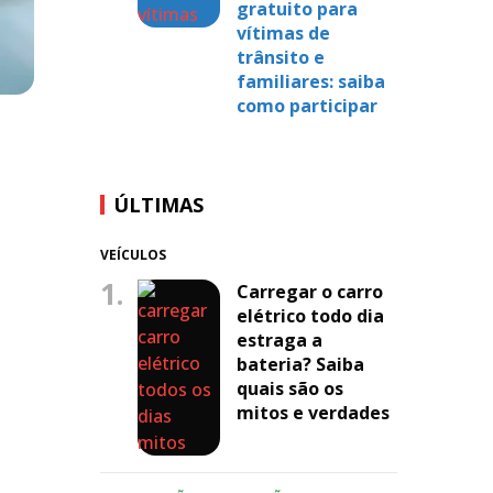
gratuito para
vítimas de
trânsito e
familiares: saiba
como participar
ÚLTIMAS
VEÍCULOS
1.
Carregar o carro
elétrico todo dia
estraga a
bateria? Saiba
quais são os
mitos e verdades