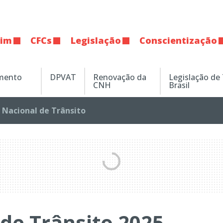
tim
CFCs
Legislação
Conscientização
amento
DPVAT
Renovação da
Legislação de
CNH
Brasil
Nacional de Trânsito
de Trânsito 2025