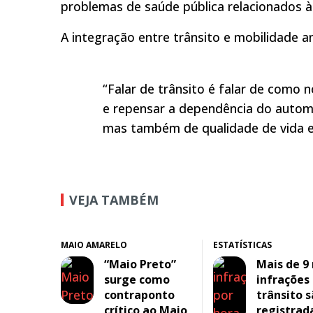
problemas de saúde pública relacionados à
A integração entre trânsito e mobilidade 
“Falar de trânsito é falar de como 
e repensar a dependência do autom
mas também de qualidade de vida e 
VEJA TAMBÉM
MAIO AMARELO
ESTATÍSTICAS
“Maio Preto”
Mais de 9 
surge como
infrações
contraponto
trânsito 
crítico ao Maio
registrad