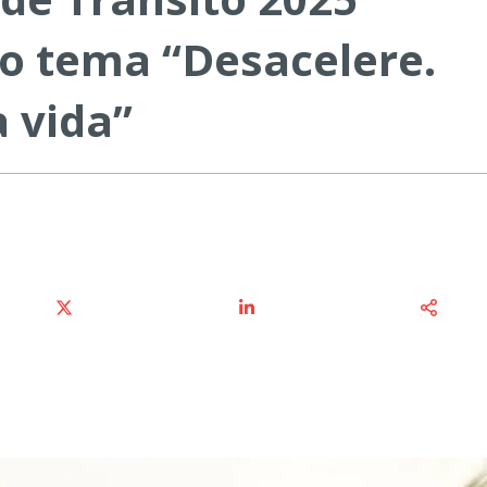
o tema “Desacelere.
 vida”