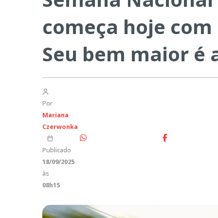
começa hoje com 
Seu bem maior é a
Por
Mariana
Czerwonka
Publicado
18/09/2025
às
08h15