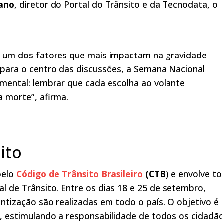
iano
, diretor do Portal do Trânsito e da Tecnodata, o
 um dos fatores que mais impactam na gravidade
 para o centro das discussões, a Semana Nacional
mental: lembrar que cada escolha ao volante
a morte”, afirma.
ito
pelo
Código de Trânsito Brasileiro
(CTB)
e envolve t
 de Trânsito. Entre os dias 18 e 25 de setembro,
entização são realizadas em todo o país. O objetivo é
, estimulando a responsabilidade de todos os cidadã