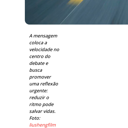
A mensagem
coloca a
velocidade no
centro do
debate e
busca
promover
uma reflexão
urgente:
reduzir o
ritmo pode
salvar vidas.
Foto:
liushengfilm