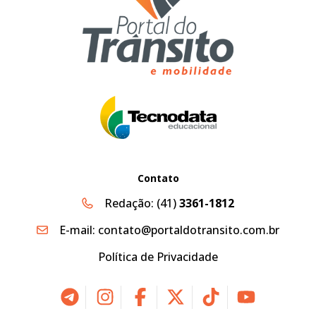
Contato
Redação:
(41)
3361-1812
E-mail:
contato@portaldotransito.com.br
Política de Privacidade