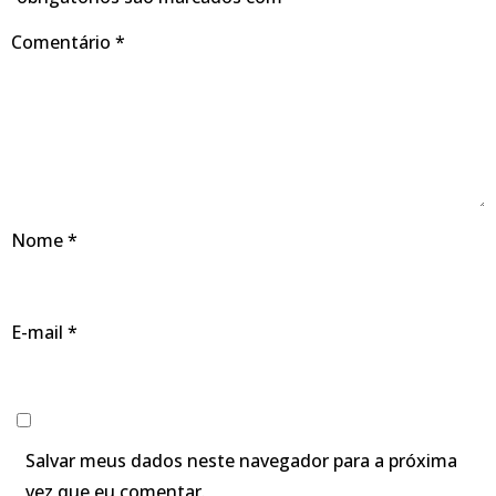
Comentário
*
Nome
*
E-mail
*
Salvar meus dados neste navegador para a próxima
vez que eu comentar.