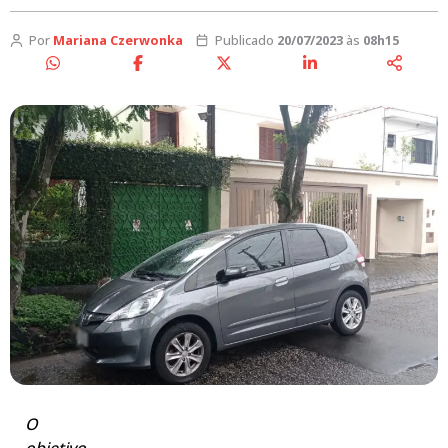
Por
Mariana Czerwonka
Publicado
20/07/2023
às
08h15
O