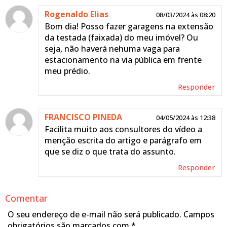
Rogenaldo Elias
08/03/2024 às 08:20
Bom dia! Posso fazer garagens na extensão
da testada (faixada) do meu imóvel? Ou
seja, não haverá nehuma vaga para
estacionamento na via pública em frente
meu prédio.
Responder
FRANCISCO PINEDA
04/05/2024 às 12:38
Facilita muito aos consultores do vídeo a
menção escrita do artigo e parágrafo em
que se diz o que trata do assunto.
Responder
Comentar
O seu endereço de e-mail não será publicado.
Campos
obrigatórios são marcados com
*