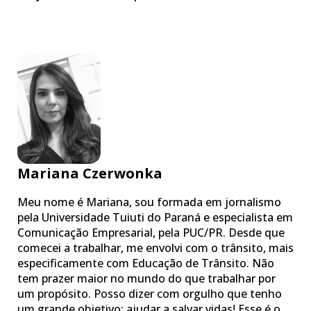
Mariana Czerwonka
Meu nome é Mariana, sou formada em jornalismo
pela Universidade Tuiuti do Paraná e especialista em
Comunicação Empresarial, pela PUC/PR. Desde que
comecei a trabalhar, me envolvi com o trânsito, mais
especificamente com Educação de Trânsito. Não
tem prazer maior no mundo do que trabalhar por
um propósito. Posso dizer com orgulho que tenho
um grande objetivo: ajudar a salvar vidas! Esse é o