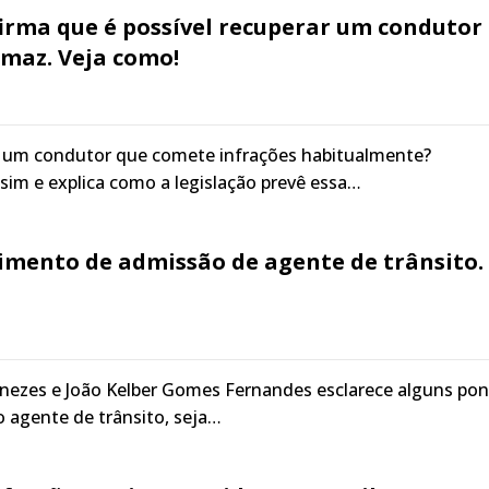
firma que é possível recuperar um condutor
umaz. Veja como!
ar um condutor que comete infrações habitualmente?
 sim e explica como a legislação prevê essa…
dimento de admissão de agente de trânsito.
enezes e João Kelber Gomes Fernandes esclarece alguns po
 agente de trânsito, seja…