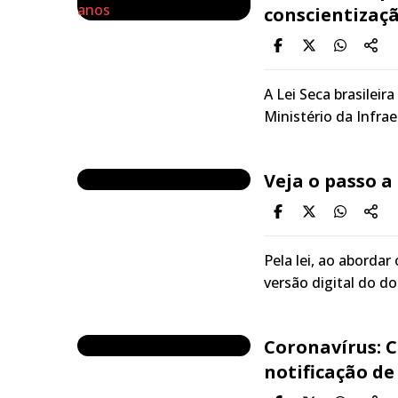
conscientizaç
A Lei Seca brasilei
Ministério da Infra
Veja o passo a
Pela lei, ao abordar
versão digital do d
Coronavírus: 
notificação de