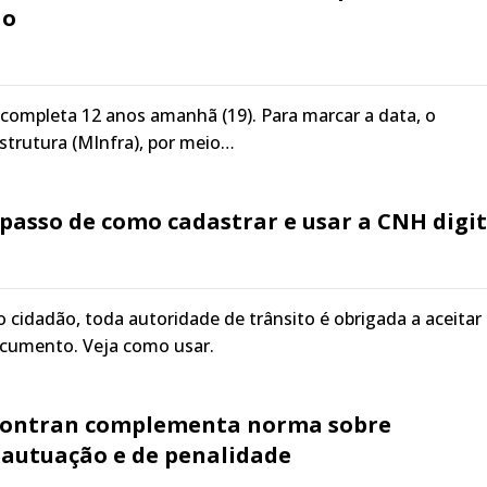
ão
ra completa 12 anos amanhã (19). Para marcar a data, o
estrutura (MInfra), por meio…
 passo de como cadastrar e usar a CNH digit
 o cidadão, toda autoridade de trânsito é obrigada a aceitar
ocumento. Veja como usar.
Contran complementa norma sobre
 autuação e de penalidade