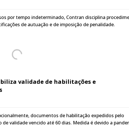
os por tempo indeterminado, Contran disciplina procedim
ificações de autuação e de imposição de penalidade.
ibiliza validade de habilitações e
s
epcionalmente, documentos de habilitação expedidos pelo
 de validade vencido até 60 dias. Medida é devido a pande