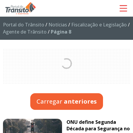
Portal do Trânsito
/
Notícias
/
Fiscalização e Legislação
/
Agente de Trânsito
/
Página 8
Carregar
anteriores
ONU define Segunda
Década para Segurança no