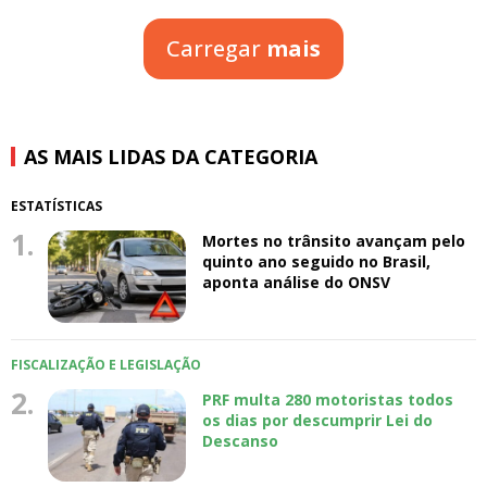
Carregar
mais
AS MAIS LIDAS DA CATEGORIA
ESTATÍSTICAS
1.
Mortes no trânsito avançam pelo
quinto ano seguido no Brasil,
aponta análise do ONSV
FISCALIZAÇÃO E LEGISLAÇÃO
2.
PRF multa 280 motoristas todos
os dias por descumprir Lei do
Descanso