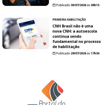
Publicado
30/07/2026
às
08h15
PRIMEIRA HABILITAÇÃO
CNH Brasil não é uma
nova CNH: a autoescola
continua sendo
fundamental no processo
de habilitação
Publicado
29/07/2026
às
17h30