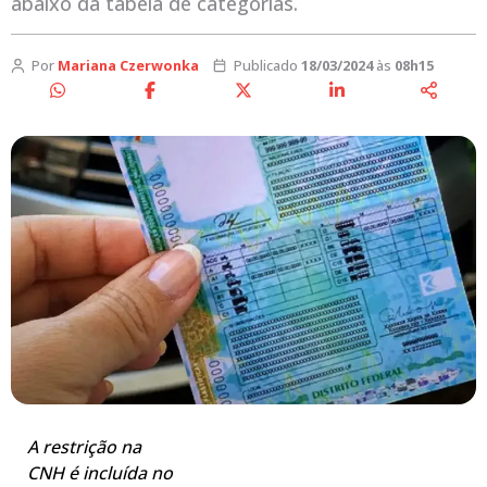
abaixo da tabela de categorias.
Por
Mariana Czerwonka
Publicado
18/03/2024
às
08h15
A restrição na
CNH é incluída no