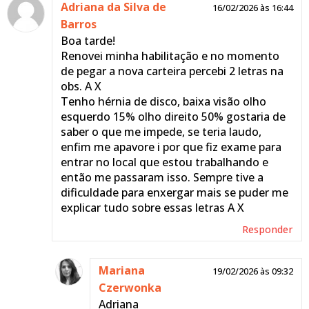
Adriana da Silva de
16/02/2026 às 16:44
Barros
Boa tarde!
Renovei minha habilitação e no momento
de pegar a nova carteira percebi 2 letras na
obs. A X
Tenho hérnia de disco, baixa visão olho
esquerdo 15% olho direito 50% gostaria de
saber o que me impede, se teria laudo,
enfim me apavore i por que fiz exame para
entrar no local que estou trabalhando e
então me passaram isso. Sempre tive a
dificuldade para enxergar mais se puder me
explicar tudo sobre essas letras A X
Responder
Mariana
19/02/2026 às 09:32
Czerwonka
Adriana