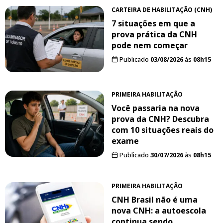
CARTEIRA DE HABILITAÇÃO (CNH)
7 situações em que a
prova prática da CNH
pode nem começar
Publicado
03/08/2026
às
08h15
PRIMEIRA HABILITAÇÃO
Você passaria na nova
prova da CNH? Descubra
com 10 situações reais do
exame
Publicado
30/07/2026
às
08h15
PRIMEIRA HABILITAÇÃO
CNH Brasil não é uma
nova CNH: a autoescola
continua sendo