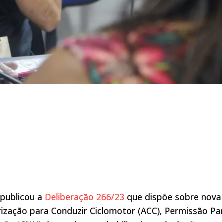
 publicou a
Deliberação 266/23
que dispõe sobre nova
ização para Conduzir Ciclomotor (ACC), Permissão Pa