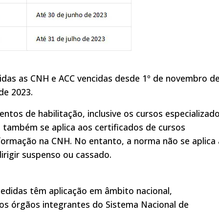
válidas as CNH e ACC vencidas desde 1º de novembro d
de 2023.
os de habilitação, inclusive os cursos especializado
 também se aplica aos certificados de cursos
formação na CNH. No entanto, a norma não se aplica 
irigir suspenso ou cassado.
edidas têm aplicação em âmbito nacional,
os órgãos integrantes do Sistema Nacional de