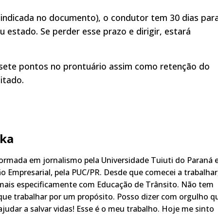
(indicada no documento), o condutor tem 30 dias par
u estado. Se perder esse prazo e dirigir, estará
 sete pontos no prontuário assim como retenção do
itado.
ka
rmada em jornalismo pela Universidade Tuiuti do Paraná 
o Empresarial, pela PUC/PR. Desde que comecei a trabalhar
 mais especificamente com Educação de Trânsito. Não tem
ue trabalhar por um propósito. Posso dizer com orgulho q
judar a salvar vidas! Esse é o meu trabalho. Hoje me sinto