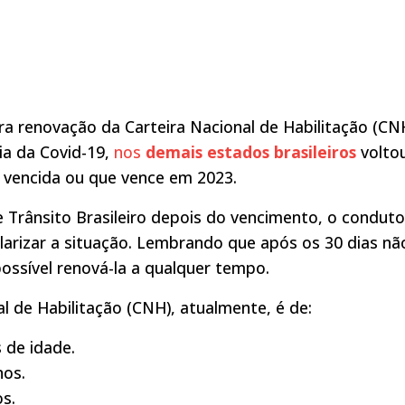
a renovação da Carteira Nacional de Habilitação (CN
ia da Covid-19,
nos
demais estados brasileiros
volto
 vencida ou que vence em 2023.
 Trânsito Brasileiro depois do vencimento, o conduto
ularizar a situação. Lembrando que após os 30 dias nã
possível renová-la a qualquer tempo.
l de Habilitação (CNH), atualmente, é de:
 de idade.
nos.
s.