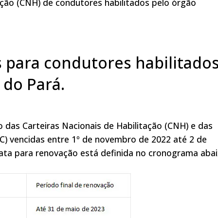
itação (CNH) de condutores habilitados pelo órgão
 para condutores habilitado
 do Pará.
das Carteiras Nacionais de Habilitação (CNH) e das
C) vencidas entre 1º de novembro de 2022 até 2 de
data para renovação está definida no cronograma abai