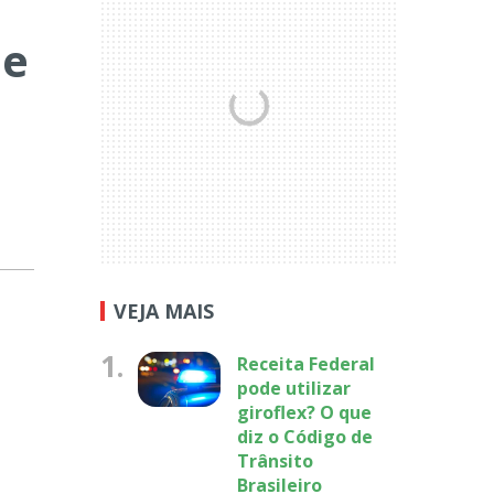
de
VEJA MAIS
1.
Receita Federal
pode utilizar
giroflex? O que
diz o Código de
Trânsito
Brasileiro