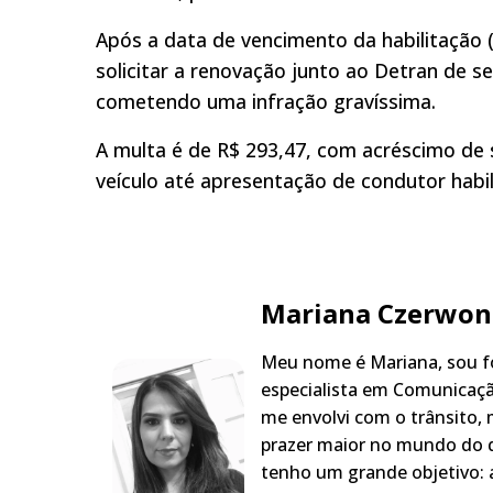
Após a data de vencimento da habilitação 
solicitar a renovação junto ao Detran de se
cometendo uma infração gravíssima.
A multa é de R$ 293,47, com acréscimo de
veículo até apresentação de condutor habil
Mariana Czerwon
Meu nome é Mariana, sou fo
especialista em Comunicaçã
me envolvi com o trânsito,
prazer maior no mundo do q
tenho um grande objetivo: a