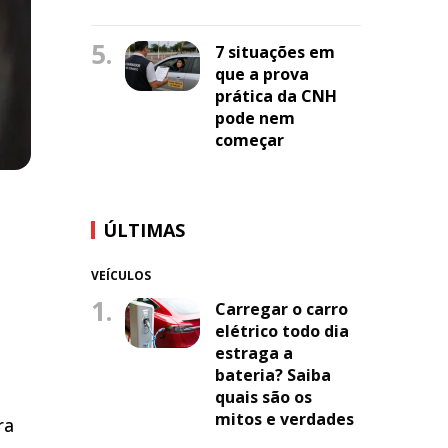
5.
7 situações em
que a prova
prática da CNH
pode nem
começar
ÚLTIMAS
VEÍCULOS
1.
Carregar o carro
elétrico todo dia
estraga a
bateria? Saiba
quais são os
mitos e verdades
ra