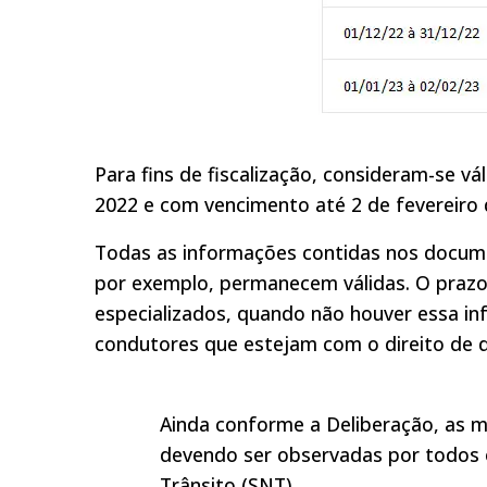
Para fins de fiscalização, consideram-se 
2022 e com vencimento até 2 de fevereiro 
Todas as informações contidas nos document
por exemplo, permanecem válidas. O prazo
especializados, quando não houver essa in
condutores que estejam com o direito de d
Ainda conforme a Deliberação, as m
devendo ser observadas por todos 
Trânsito (SNT).