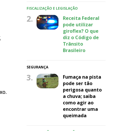
FISCALIZAÇÃO E LEGISLAÇÃO
2.
Receita Federal
pode utilizar
giroflex? O que
s
diz o Código de
Trânsito
Brasileiro
SEGURANÇA
3.
Fumaça na pista
pode ser tão
perigosa quanto
xo.
a chuva; saiba
como agir ao
encontrar uma
queimada