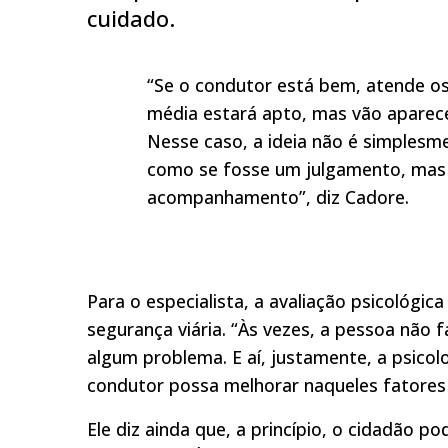
cuidado.
“Se o condutor está bem, atende o
média estará apto, mas vão aparec
Nesse caso, a ideia não é simplesme
como se fosse um julgamento, mas d
acompanhamento”, diz Cadore.
Para o especialista, a avaliação psicológ
segurança viária. “Às vezes, a pessoa não
algum problema. E aí, justamente, a psicol
condutor possa melhorar naqueles fatores q
Ele diz ainda que, a princípio, o cidadão 