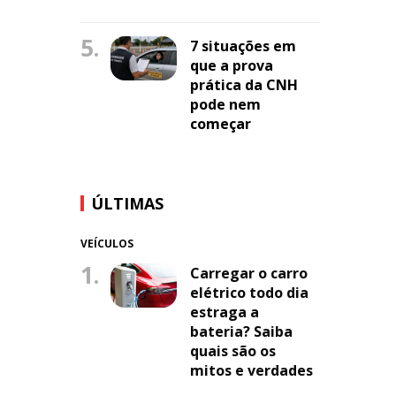
5.
7 situações em
que a prova
prática da CNH
pode nem
começar
ÚLTIMAS
VEÍCULOS
1.
Carregar o carro
elétrico todo dia
estraga a
bateria? Saiba
quais são os
mitos e verdades