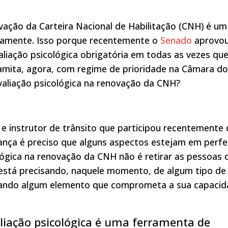
ovação da Carteira Nacional de Habilitação (CNH) é um
mamente. Isso porque recentemente o
Senado
aprovo
liação psicológica obrigatória em todas as vezes qu
ramita, agora, com regime de prioridade na Câmara d
avaliação psicológica na renovação da CNH?
 instrutor de trânsito que participou recentemente 
rança é preciso que alguns aspectos estejam em perfe
lógica na renovação da CNH não é retirar as pessoas 
o está precisando, naquele momento, de algum tipo de
ando algum elemento que comprometa a sua capacid
aliação psicológica é uma ferramenta de