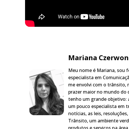
Mariana Czerwon
Meu nome é Mariana, sou fo
especialista em Comunicaçã
me envolvi com o trânsito,
prazer maior no mundo do q
tenho um grande objetivo: a
um pouco especialista em t
notícias, as leis, resoluçõe
Trânsito, um ambiente verd
produtos e serviços na área 