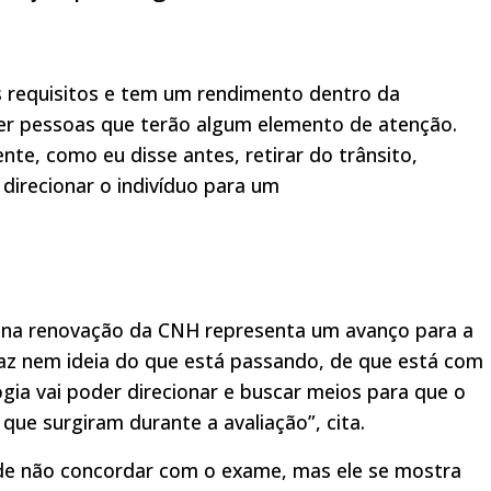
s requisitos e tem um rendimento dentro da
er pessoas que terão algum elemento de atenção.
nte, como eu disse antes, retirar do trânsito,
irecionar o indivíduo para um
ica na renovação da CNH representa um avanço para a
 faz nem ideia do que está passando, de que está com
ogia vai poder direcionar e buscar meios para que o
ue surgiram durante a avaliação”, cita.
pode não concordar com o exame, mas ele se mostra