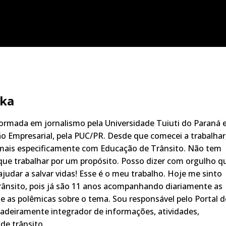
ka
rmada em jornalismo pela Universidade Tuiuti do Paraná 
o Empresarial, pela PUC/PR. Desde que comecei a trabalhar
 mais especificamente com Educação de Trânsito. Não tem
ue trabalhar por um propósito. Posso dizer com orgulho q
judar a salvar vidas! Esse é o meu trabalho. Hoje me sinto
rânsito, pois já são 11 anos acompanhando diariamente as
s, e as polêmicas sobre o tema. Sou responsável pelo Portal 
adeiramente integrador de informações, atividades,
de trânsito.