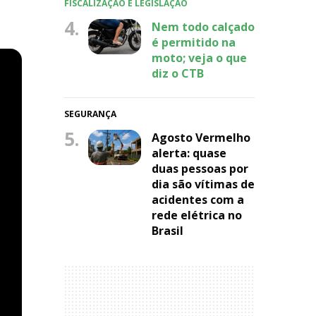
FISCALIZAÇÃO E LEGISLAÇÃO
4.
Nem todo calçado
é permitido na
moto; veja o que
diz o CTB
SEGURANÇA
5.
Agosto Vermelho
alerta: quase
duas pessoas por
dia são vítimas de
acidentes com a
rede elétrica no
Brasil