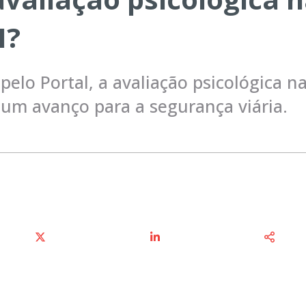
H?
pelo Portal, a avaliação psicológica n
um avanço para a segurança viária.