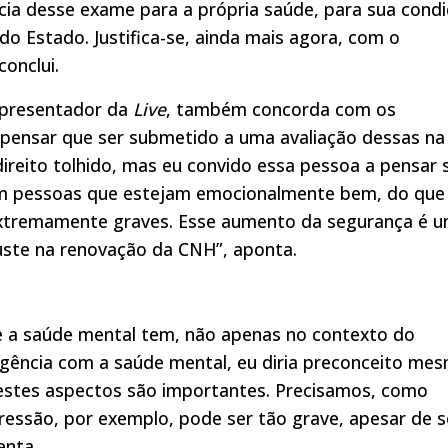
ncia desse exame para a própria saúde, para sua cond
o Estado. Justifica-se, ainda mais agora, com o
onclui.
apresentador da
Live
, também concorda com os
o pensar que ser submetido a uma avaliação dessas na
ireito tolhido, mas eu convido essa pessoa a pensar 
com pessoas que estejam emocionalmente bem, do que
xtremamente graves. Esse aumento da segurança é 
juste na renovação da CNH”, aponta.
 a saúde mental tem, não apenas no contexto do
igência com a saúde mental, eu diria preconceito mes
 estes aspectos são importantes. Precisamos, como
ressão, por exemplo, pode ser tão grave, apesar de s
enta.