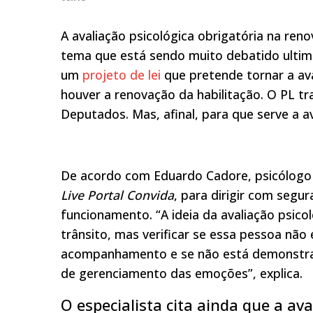
A avaliação psicológica obrigatória na ren
tema que está sendo muito debatido ulti
um
projeto de lei
que pretende tornar a ava
houver a renovação da habilitação. O PL t
Deputados. Mas, afinal, para que serve a 
De acordo com Eduardo Cadore, psicólogo e
Live Portal Convida
, para dirigir com segu
funcionamento. “A ideia da avaliação psico
trânsito, mas verificar se essa pessoa nã
acompanhamento e se não está demonstr
de gerenciamento das emoções”, explica.
O especialista cita ainda que a av