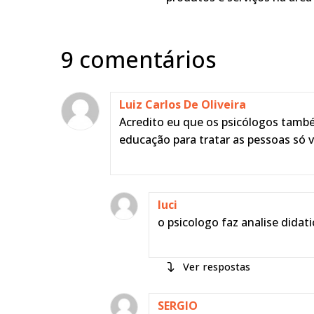
9 comentários
Luiz Carlos De Oliveira
Acredito eu que os psicólogos tamb
educação para tratar as pessoas só v
luci
o psicologo faz analise didati
respostas
Cristiane Pires No
SERGIO