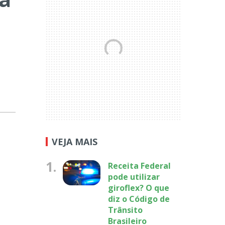
a
VEJA MAIS
1.
Receita Federal
pode utilizar
giroflex? O que
diz o Código de
Trânsito
Brasileiro