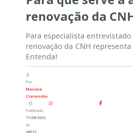
renovação da CN
Para especialista entrevistado 
renovação da CNH representa 
Entenda!
Por
Mariana
Czerwonka
Publicado
11/09/2023
às
08h15