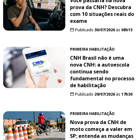
Você passaria na nova
prova da CNH? Descubra
com 10 situações reais do
exame
Publicado
30/07/2026
às
08h15
PRIMEIRA HABILITAÇÃO
CNH Brasil não é uma
nova CNH: a autoescola
continua sendo
fundamental no processo
de habilitação
Publicado
29/07/2026
às
17h30
PRIMEIRA HABILITAÇÃO
Nova prova da CNH de
moto começa a valer em
SP; entenda as mudanças