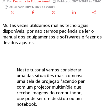
Por
Tecnodata Educacional
Publicado
29/05/2019
às
03h00
Atualizado
08/11/2022
às
22h03
Muitas vezes utilizamos mal as tecnologias
disponíveis, por não termos paciência de ler o
manual dos equipamentos e softwares e fazer os
devidos ajustes.
Neste tutorial vamos considerar
uma das situações mais comuns:
uma tela de projeção fazendo par
com um projetor multimídia que
recebe imagens do computador,
que pode ser um desktop ou um
notebook.