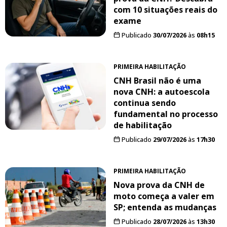
com 10 situações reais do
exame
Publicado
30/07/2026
às
08h15
PRIMEIRA HABILITAÇÃO
CNH Brasil não é uma
nova CNH: a autoescola
continua sendo
fundamental no processo
de habilitação
Publicado
29/07/2026
às
17h30
PRIMEIRA HABILITAÇÃO
Nova prova da CNH de
moto começa a valer em
SP; entenda as mudanças
Publicado
28/07/2026
às
13h30