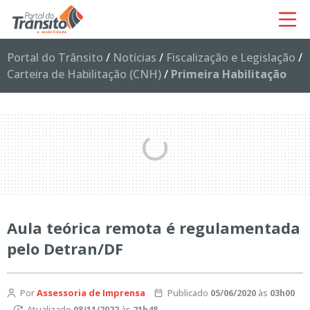
Portal do Trânsito
/
Notícias
/
Fiscalização e Legislação
/
Carteira de Habilitação (CNH)
/
Primeira Habilitação
Aula teórica remota é regulamentada
pelo Detran/DF
Por
Assessoria de Imprensa
Publicado
05/06/2020
às
03h00
Atualizado
08/11/2022
às
21h48