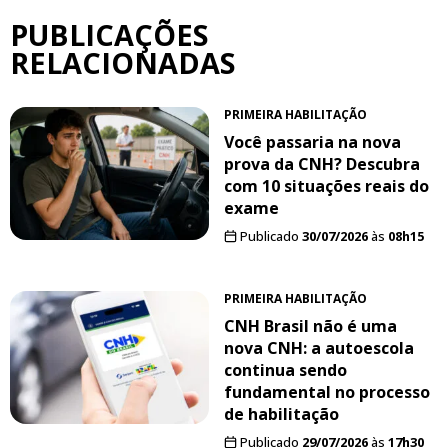
PUBLICAÇÕES
RELACIONADAS
PRIMEIRA HABILITAÇÃO
Você passaria na nova
prova da CNH? Descubra
com 10 situações reais do
exame
Publicado
30/07/2026
às
08h15
PRIMEIRA HABILITAÇÃO
CNH Brasil não é uma
nova CNH: a autoescola
continua sendo
fundamental no processo
de habilitação
Publicado
29/07/2026
às
17h30