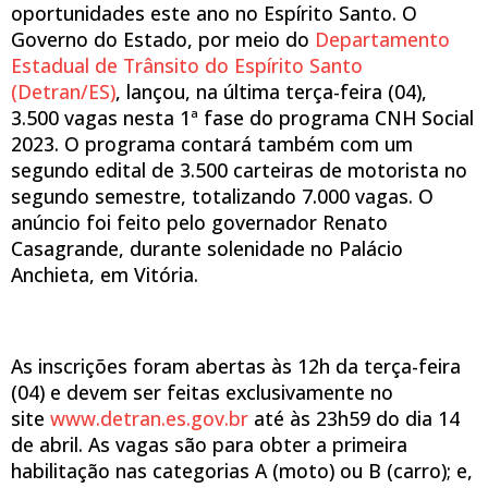
oportunidades este ano no Espírito Santo. O
Governo do Estado, por meio do
Departamento
Estadual de Trânsito do Espírito Santo
(Detran/ES)
, lançou, na última terça-feira (04),
3.500 vagas nesta 1ª fase do programa CNH Social
2023. O programa contará também com um
segundo edital de 3.500 carteiras de motorista no
segundo semestre, totalizando 7.000 vagas. O
anúncio foi feito pelo governador Renato
Casagrande, durante solenidade no Palácio
Anchieta, em Vitória.
As inscrições foram abertas às 12h da terça-feira
(04) e devem ser feitas exclusivamente no
site
www.detran.es.gov.br
até às 23h59 do dia 14
de abril. As vagas são para obter a primeira
habilitação nas categorias A (moto) ou B (carro); e,