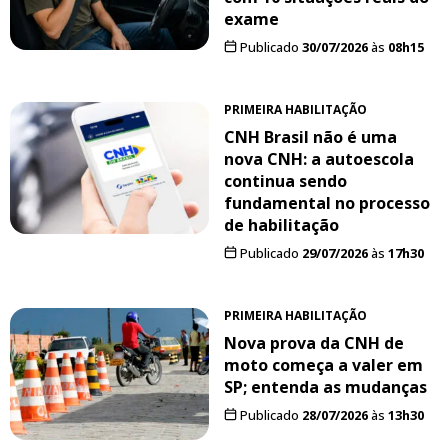
exame
Publicado
30/07/2026
às
08h15
PRIMEIRA HABILITAÇÃO
CNH Brasil não é uma
nova CNH: a autoescola
continua sendo
fundamental no processo
de habilitação
Publicado
29/07/2026
às
17h30
PRIMEIRA HABILITAÇÃO
Nova prova da CNH de
moto começa a valer em
SP; entenda as mudanças
Publicado
28/07/2026
às
13h30