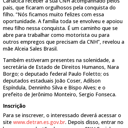
Cariacica receber a sua CNH acompanhado pelos
pais, que ficaram orgulhosos pela conquista do
filho. “Nós ficamos muito felizes com essa
oportunidade. A família toda se envolveu e apoiou
meu filho nessa conquista. É um caminho que se
abre para trabalhar como motorista ou para
outros empregos que precisam da CNH”, revelou a
mãe Alceia Sales Brasil.
Também estiveram presentes na solenidade, a
secretária de Estado de Direitos Humanos, Nara
Borgo; o deputado federal Paulo Foletto; os
deputados estaduais João Coser, Adilson
Espíndula, Denninho Silva e Bispo Alves; e o
prefeito de Jerônimo Monteiro, Sergio Fonseca.
Inscrição
Para se inscrever, o interessado deverá acessar o
site
www.detran.es.gov.br
. Depois disso, entrar no