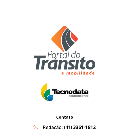
Contato
Redação:
(41)
3361-1812