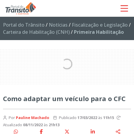
Portal do Trânsito
/
Notícias
/
Fiscalização e Legislação
/
Carteira de Habilitação (CNH)
/
Primeira Habilitação
Como adaptar um veículo para o CFC
Por
Pauline Machado
Publicado
17/03/2022
às
11h15
Atualizado
08/11/2022
às
21h13