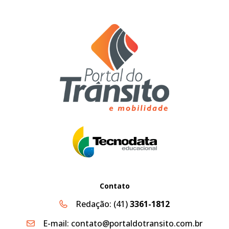
Contato
Redação:
(41)
3361-1812
E-mail:
contato@portaldotransito.com.br