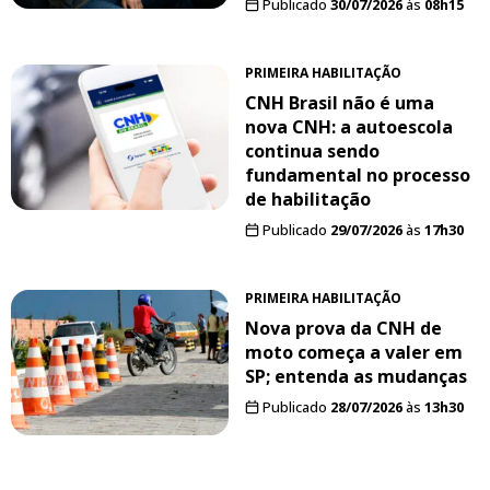
Publicado
30/07/2026
às
08h15
PRIMEIRA HABILITAÇÃO
CNH Brasil não é uma
nova CNH: a autoescola
continua sendo
fundamental no processo
de habilitação
Publicado
29/07/2026
às
17h30
PRIMEIRA HABILITAÇÃO
Nova prova da CNH de
moto começa a valer em
SP; entenda as mudanças
Publicado
28/07/2026
às
13h30