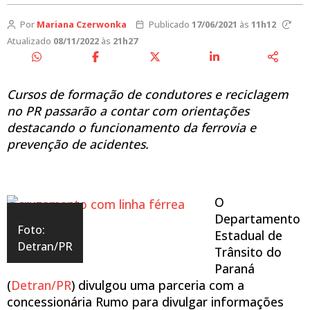
Por
Mariana Czerwonka
Publicado
17/06/2021
às
11h12
Atualizado
08/11/2022
às
21h27
Cursos de formação de condutores e reciclagem
no
PR
passarão a contar com
orientações
destacando o funcionamento da ferrovia e
prevenção de acidentes.
O
Departamento
Foto:
Estadual de
Detran/PR
Trânsito do
Paraná
(
Detran/PR
) divulgou uma parceria com a
concessionária Rumo para divulgar informações