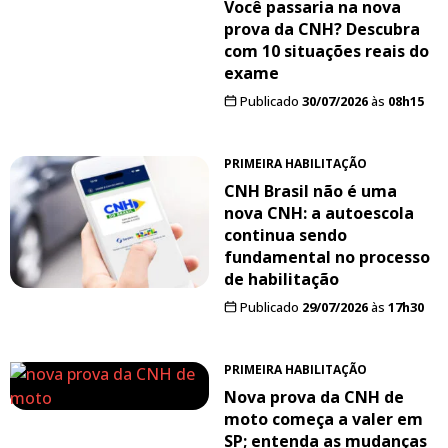
Você passaria na nova
prova da CNH? Descubra
com 10 situações reais do
exame
Publicado
30/07/2026
às
08h15
PRIMEIRA HABILITAÇÃO
CNH Brasil não é uma
nova CNH: a autoescola
continua sendo
fundamental no processo
de habilitação
Publicado
29/07/2026
às
17h30
PRIMEIRA HABILITAÇÃO
Nova prova da CNH de
moto começa a valer em
SP; entenda as mudanças