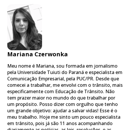
Mariana Czerwonka
Meu nome é Mariana, sou formada em jornalismo
pela Universidade Tuiuti do Paraná e especialista em
Comunicação Empresarial, pela PUC/PR. Desde que
comecei a trabalhar, me envolvi com o trânsito, mais
especificamente com Educação de Trânsito. Não
tem prazer maior no mundo do que trabalhar por
um propósito. Posso dizer com orgulho que tenho
um grande objetivo: ajudar a salvar vidas! Esse é o
meu trabalho. Hoje me sinto um pouco especialista
em trânsito, pois já são 11 anos acompanhando
diariamente as notícias, as leis, resoluções, e as