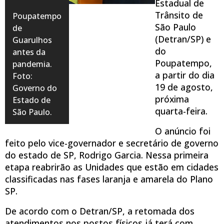
Estadual de
Trânsito de
Poupatempo
São Paulo
de
(Detran/SP) e
Guarulhos
do
antes da
Poupatempo,
pandemia.
a partir do dia
Foto:
19 de agosto,
Governo do
próxima
Estado de
quarta-feira.
São Paulo.
O anúncio foi
feito pelo vice-governador e secretário de governo
do estado de SP, Rodrigo Garcia. Nessa primeira
etapa reabrirão as Unidades que estão em cidades
classificadas nas fases laranja e amarela do Plano
SP.
De acordo com o Detran/SP, a retomada dos
atendimentos nos postos físicos já terá com