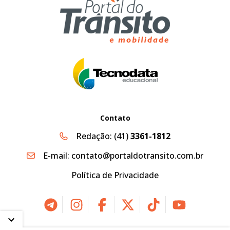
Contato
Redação:
(41)
3361-1812
E-mail:
contato@portaldotransito.com.br
Política de Privacidade