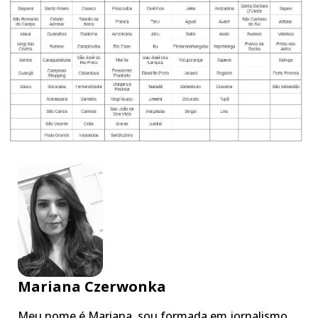
Mariana Czerwonka
Meu nome é Mariana, sou formada em jornalismo