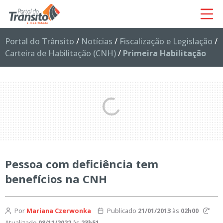
Portal do Trânsito
/
Notícias
/
Fiscalização e Legislação
/
Carteira de Habilitação (CNH)
/
Primeira Habilitação
Pessoa com deficiência tem
benefícios na CNH
Por
Mariana Czerwonka
Publicado
21/01/2013
às
02h00
Atualizado
08/11/2022
às
23h51