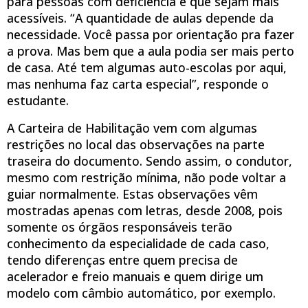
para pessoas com deficiência e que sejam mais
acessíveis. “A quantidade de aulas depende da
necessidade. Você passa por orientação pra fazer
a prova. Mas bem que a aula podia ser mais perto
de casa. Até tem algumas auto-escolas por aqui,
mas nenhuma faz carta especial”, responde o
estudante.
A Carteira de Habilitação vem com algumas
restrições no local das observações na parte
traseira do documento. Sendo assim, o condutor,
mesmo com restrição mínima, não pode voltar a
guiar normalmente. Estas observações vêm
mostradas apenas com letras, desde 2008, pois
somente os órgãos responsáveis terão
conhecimento da especialidade de cada caso,
tendo diferenças entre quem precisa de
acelerador e freio manuais e quem dirige um
modelo com câmbio automático, por exemplo.