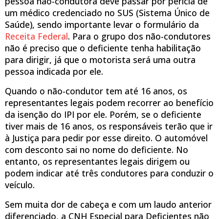
pessoa não-condutora deve passar por perícia de
um médico credenciado no SUS (Sistema Único de
Saúde), sendo importante levar o formulário da
Receita Federal
. Para o grupo dos não-condutores
não é preciso que o deficiente tenha habilitação
para dirigir, já que o motorista será uma outra
pessoa indicada por ele.
Quando o não-condutor tem até 16 anos, os
representantes legais podem recorrer ao benefício
da isenção do IPI por ele. Porém, se o deficiente
tiver mais de 16 anos, os responsáveis terão que ir
à Justiça para pedir por esse direito. O automóvel
com desconto sai no nome do deficiente. No
entanto, os representantes legais dirigem ou
podem indicar até três condutores para conduzir o
veículo.
Sem muita dor de cabeça e com um laudo anterior
diferenciado, a CNH Especial para Deficientes não