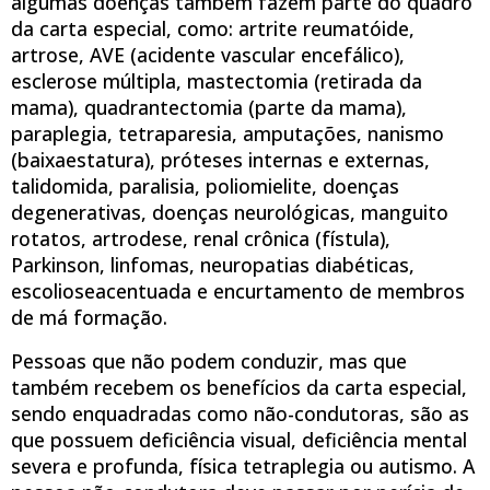
algumas doenças também fazem parte do quadro
da carta especial, como: artrite reumatóide,
artrose, AVE (acidente vascular encefálico),
esclerose múltipla, mastectomia (retirada da
mama), quadrantectomia (parte da mama),
paraplegia, tetraparesia, amputações, nanismo
(baixaestatura), próteses internas e externas,
talidomida, paralisia, poliomielite, doenças
degenerativas, doenças neurológicas, manguito
rotatos, artrodese, renal crônica (fístula),
Parkinson, linfomas, neuropatias diabéticas,
escolioseacentuada e encurtamento de membros
de má formação.
Pessoas que não podem conduzir, mas que
também recebem os benefícios da carta especial,
sendo enquadradas como não-condutoras, são as
que possuem deficiência visual, deficiência mental
severa e profunda, física tetraplegia ou autismo. A