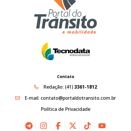
Contato
Redação:
(41)
3361-1812
E-mail:
contato@portaldotransito.com.br
Política de Privacidade