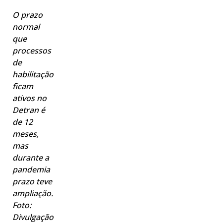
O prazo
normal
que
processos
de
habilitação
ficam
ativos no
Detran é
de 12
meses,
mas
durante a
pandemia
prazo teve
ampliação.
Foto:
Divulgação