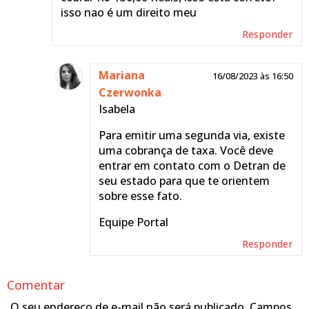
isso nao é um direito meu
Responder
Mariana
16/08/2023 às 16:50
Czerwonka
Isabela
Para emitir uma segunda via, existe
uma cobrança de taxa. Você deve
entrar em contato com o Detran de
seu estado para que te orientem
sobre esse fato.
Equipe Portal
Responder
Comentar
O seu endereço de e-mail não será publicado.
Campos