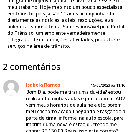
um grande objetivo: ajudar a salvar vidas! Esse é o
meu trabalho. Hoje me sinto um pouco especialista
em trânsito, pois já são 11 anos acompanhando
diariamente as notícias, as leis, resoluções, e as
polêmicas sobre o tema. Sou responsável pelo Portal
do Trânsito, um ambiente verdadeiramente
integrador de informações, atividades, produtos e
serviços na área de trânsito.
2 comentários
Isabela Ramos
16/08/2023 às 11:16
Bom Dia, pode me tirar uma duvida? estou
realizando minhas aulas e junto com a LADV
vem meus horarios de aula ne e etc, porem
meu cachorro acabou pegando e rasgando a
parte de cima, informei na auto escola, para
imprimir uma nova e estão querendo me
cobrar R$ 130,00 Reais, isso esta correto?