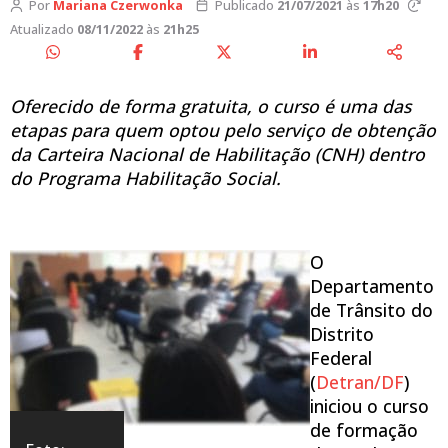
Por
Mariana Czerwonka
Publicado
21/07/2021
às
17h20
Atualizado
08/11/2022
às
21h25
Oferecido de forma gratuita, o curso é uma das
etapas para quem optou pelo serviço de obtenção
da Carteira Nacional de Habilitação (CNH) dentro
do Programa Habilitação Social.
O
Departamento
de Trânsito do
Distrito
Federal
(
Detran/DF
)
iniciou o curso
de formação