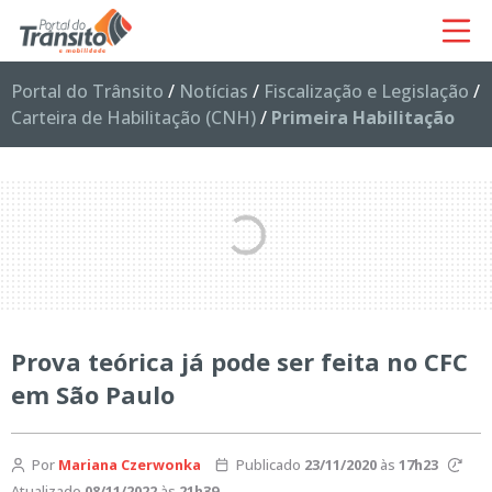
Portal do Trânsito
/
Notícias
/
Fiscalização e Legislação
/
Carteira de Habilitação (CNH)
/
Primeira Habilitação
Prova teórica já pode ser feita no CFC
em São Paulo
Por
Mariana Czerwonka
Publicado
23/11/2020
às
17h23
Atualizado
08/11/2022
às
21h39