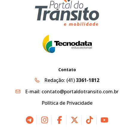
Contato
Redação:
(41)
3361-1812
E-mail:
contato@portaldotransito.com.br
Política de Privacidade