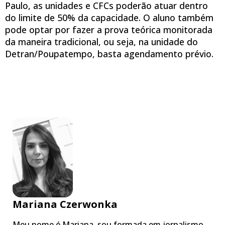
Paulo, as unidades e CFCs poderão atuar dentro
do limite de 50% da capacidade. O aluno também
pode optar por fazer a prova teórica monitorada
da maneira tradicional, ou seja, na unidade do
Detran/Poupatempo, basta agendamento prévio.
Mariana Czerwonka
Meu nome é Mariana, sou formada em jornalismo