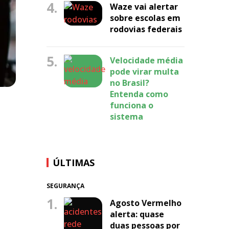
4.
Waze vai alertar
sobre escolas em
rodovias federais
5.
Velocidade média
pode virar multa
no Brasil?
Entenda como
funciona o
sistema
ÚLTIMAS
SEGURANÇA
1.
Agosto Vermelho
alerta: quase
duas pessoas por