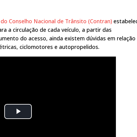
 do Conselho Nacional de Trânsito (Contran)
estabele
ara a circulação de cada veículo, a partir das
aumento do acesso, ainda existem dúvidas em relação
étricas, ciclomotores e autopropelidos.