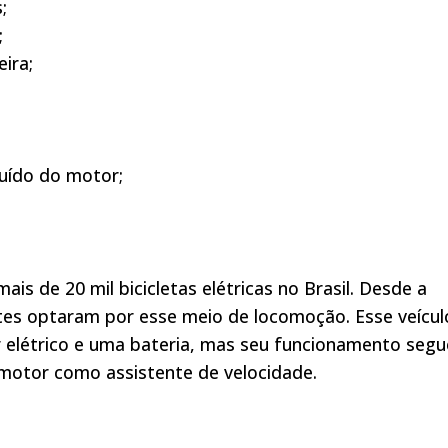
;
;
ira;
ruído do motor;
s de 20 mil bicicletas elétricas no Brasil. Desde a
es optaram por esse meio de locomoção. Esse veícul
or elétrico e uma bateria, mas seu funcionamento segu
motor como assistente de velocidade.