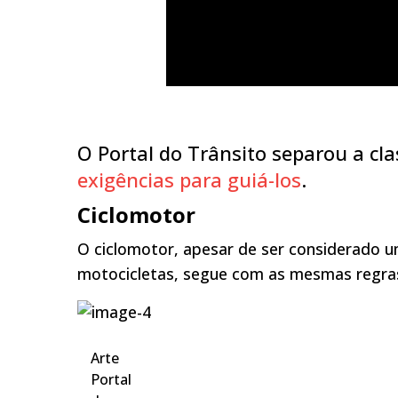
O Portal do Trânsito separou a clas
exigências para guiá-los
.
Ciclomotor
O ciclomotor, apesar de ser considerado 
motocicletas, segue com as mesmas regras
Arte
Portal