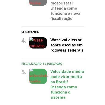
motoristas?
Entenda como
funciona a nova
fiscalização
SEGURANÇA
4.
Waze vai alertar
sobre escolas em
rodovias federais
FISCALIZAÇÃO E LEGISLAÇÃO
5.
Velocidade média
pode virar multa
no Brasil?
Entenda como
funciona o
sistema