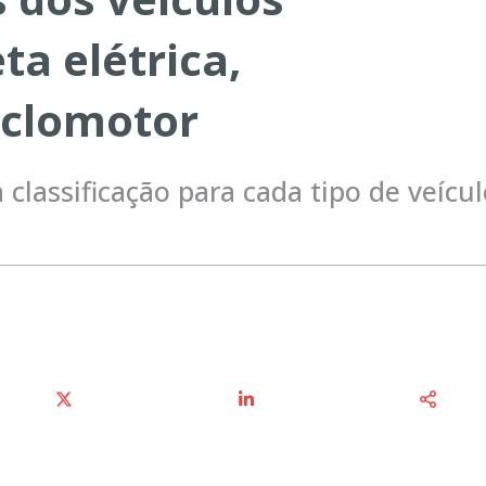
eta elétrica,
iclomotor
 classificação para cada tipo de veícu