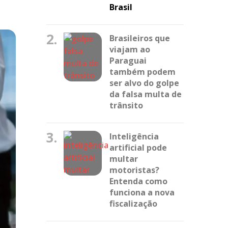
Brasil
2.
Brasileiros que
viajam ao
Paraguai
também podem
ser alvo do golpe
da falsa multa de
trânsito
3.
Inteligência
artificial pode
multar
motoristas?
Entenda como
funciona a nova
fiscalização