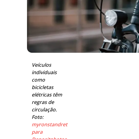
Veículos
individuais
como
bicicletas
elétricas têm
regras de
circulação.
Foto:
myronstandret
para