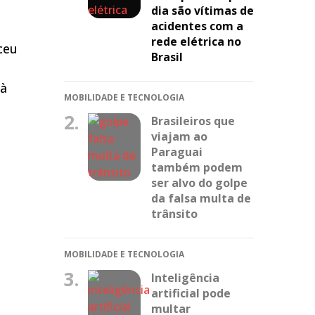
dia são vítimas de
acidentes com a
rede elétrica no
ceu
Brasil
 à
MOBILIDADE E TECNOLOGIA
2.
Brasileiros que
viajam ao
Paraguai
também podem
ser alvo do golpe
da falsa multa de
trânsito
MOBILIDADE E TECNOLOGIA
3.
Inteligência
artificial pode
multar