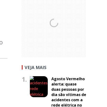
lo
VEJA MAIS
1.
Agosto Vermelho
alerta: quase
duas pessoas por
dia são vítimas de
acidentes com a
rede elétrica no