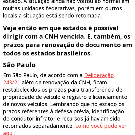
estado. A situação ainda não voltou ao normal em
muitas unidades federativas, porém em outros
locais a situação está sendo retomada.
Veja então em que estados é possível
dirigir com a CNH vencida. E, também, os
prazos para renovação do documento
em
todos os estados brasileiros.
São Paulo
Em São Paulo, de acordo com a
Deliberação
243/21
além da renovação da CNH, ficam
restabelecidos os prazos para transferência de
propriedade de veículo e registro e licenciamento
de novos veículos. Lembrando que no estado os
prazos referentes à defesa prévia, identificação
do condutor infrator e recursos já haviam sido
retomados separadamente,
como você pode ver
aqui.