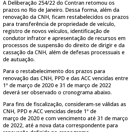
A Deliberação 254/22 do Contran retomou os
prazos no Rio de Janeiro. Dessa forma, além da
renovação da CNH, ficam restabelecidos os prazos
para transferência de propriedade de veículo,
registro de novos veículos, identificação de
condutor infrator e apresentação de recursos em
processos de suspensão do direito de dirigir e da
cassação da CNH, além de defesas processuais e
de autuação.
Para o restabelecimento dos prazos para
renovação das CNH, PPD e das ACC vencidas entre
1º de março de 2020 e 31 de março de 2022
deverá ser observado o cronograma abaixo.
Para fins de fiscalização, consideram-se válidas as
CNH, PPD e ACC vencidas desde 1º de
março de 2020 e com vencimento até 31 de março
de 2022, até a nova data correspondente para