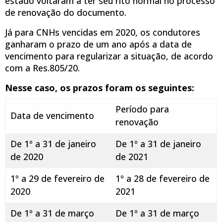
estado voltaram a ter seu rito normal no processo
de renovação do documento.
Já para CNHs vencidas em 2020, os condutores
ganharam o prazo de um ano após a data de
vencimento para regularizar a situação, de acordo
com a Res.805/20.
Nesse caso, os prazos foram os seguintes:
Período para
Data de vencimento
renovação
De 1º a 31 de janeiro
De 1º a 31 de janeiro
de 2020
de 2021
1º a 29 de fevereiro de
1º a 28 de fevereiro de
2020
2021
De 1º a 31 de março
De 1º a 31 de março