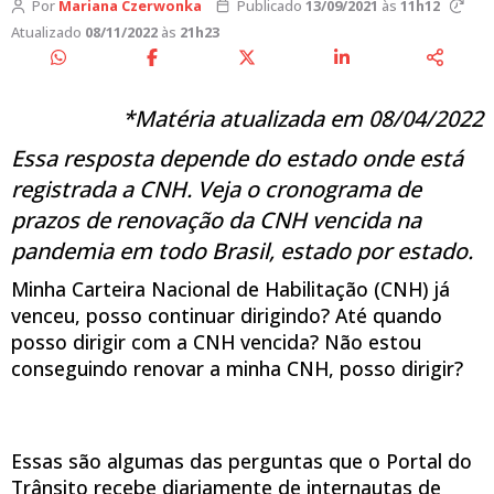
Por
Mariana Czerwonka
Publicado
13/09/2021
às
11h12
Atualizado
08/11/2022
às
21h23
*Matéria atualizada em 08/04/2022
Essa resposta depende do estado onde está
registrada a CNH. Veja o cronograma de
prazos de renovação da CNH vencida na
pandemia em todo Brasil, estado por estado.
Minha Carteira Nacional de Habilitação (CNH) já
venceu, posso continuar dirigindo? Até quando
posso dirigir com a CNH vencida? Não estou
conseguindo renovar a minha CNH, posso dirigir?
Essas são algumas das perguntas que o Portal do
Trânsito recebe diariamente de internautas de