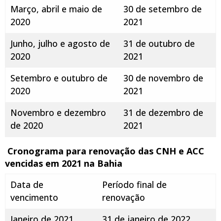
Março, abril e maio de
30 de setembro de
2020
2021
Junho, julho e agosto de
31 de outubro de
2020
2021
Setembro e outubro de
30 de novembro de
2020
2021
Novembro e dezembro
31 de dezembro de
de 2020
2021
Cronograma para renovação das CNH e ACC
vencidas em 2021 na Bahia
Data de
Período final de
vencimento
renovação
Janeiro de 2021
31 de janeiro de 2022