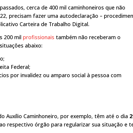
epassados, cerca de 400 mil caminhoneiros que não
22, precisam fazer uma autodeclaração – procedime
licativo Carteira de Trabalho Digital.
s 200 mil
profissionais
também não receberam o
situações abaixo:
o;
ita Federal;
ícios por invalidez ou amparo social à pessoa com
 Auxílio Caminhoneiro, por exemplo, têm até o dia
2
o respectivo órgão para regularizar sua situação e t