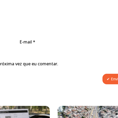
E-mail
*
próxima vez que eu comentar.