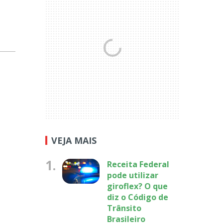
VEJA MAIS
1.
Receita Federal
pode utilizar
giroflex? O que
diz o Código de
Trânsito
Brasileiro