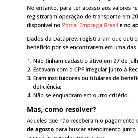
No entanto, para ter acesso aos valores r
registraram operação de transporte em 20
disponível no
Portal Emprega Brasil
e no ap
Dados da Dataprev, registraram que outro
benefício por se encontrarem em uma das 
Não tinham cadastro ativo em 27 de julh
Estavam com o CPF irregular junto à Rece
Eram instituidores ou titulares de benef
deficiência;
Não se enquadram em outro critério.
Mas, como resolver?
Aqueles que não receberam o pagamento do
de agosto
para buscar atendimento junto a
acesso às parcelas retroativas.