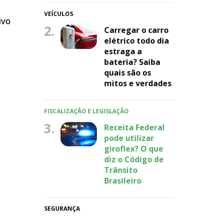
VEÍCULOS
ivo
2.
Carregar o carro
elétrico todo dia
estraga a
bateria? Saiba
quais são os
mitos e verdades
FISCALIZAÇÃO E LEGISLAÇÃO
3.
Receita Federal
pode utilizar
giroflex? O que
diz o Código de
Trânsito
Brasileiro
SEGURANÇA