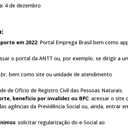
o:
4 de dezembro
:
nsporte em 2022
: Portal Emprega Brasil bem como ap
essar o portal da ANTT ou, por exemplo, se dirigir a u
v.br, bem como site ou unidade de atendimento
dade de Ofício de Registro Civil das Pessoas Naturais.
orte, benefício por invalidez ou BPC
: acessar o site 
das agências da Previdência Social ou, ainda, entrar e
mínimos
: solicitar regularização do e-Social ao