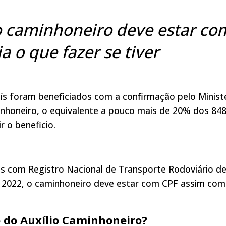
 o caminhoneiro deve estar co
a o que fazer se tiver
aís foram beneficiados com a confirmação pelo Minist
nhoneiro, o equivalente a pouco mais de 20% dos 848
 o beneficio.
res com Registro Nacional de Transporte Rodoviário d
 2022, o caminhoneiro deve estar com CPF assim com
 do Auxílio Caminhoneiro?