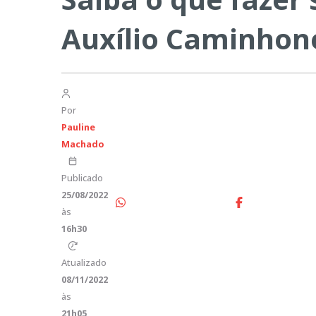
Auxílio Caminhon
Por
Pauline
Machado
Publicado
25/08/2022
às
16h30
Atualizado
08/11/2022
às
21h05