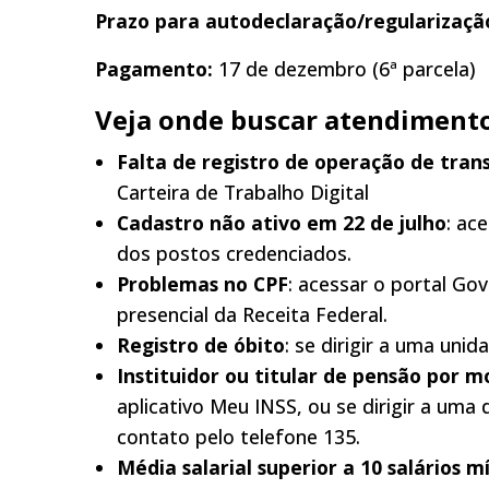
Prazo para autodeclaração/regularizaçã
Pagamento:
17 de dezembro (6ª parcela)
Veja onde buscar atendimento
Falta de registro de operação de tra
Carteira de Trabalho Digital
Cadastro não ativo em 22 de julho
: ac
dos postos credenciados.
Problemas no CPF
: acessar o portal Go
presencial da Receita Federal.
Registro de óbito
: se dirigir a uma uni
Instituidor ou titular de pensão por m
aplicativo Meu INSS, ou se dirigir a uma 
contato pelo telefone 135.
Média salarial superior a 10 salários 