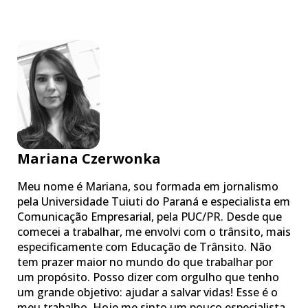
Mariana Czerwonka
Meu nome é Mariana, sou formada em jornalismo
pela Universidade Tuiuti do Paraná e especialista em
Comunicação Empresarial, pela PUC/PR. Desde que
comecei a trabalhar, me envolvi com o trânsito, mais
especificamente com Educação de Trânsito. Não
tem prazer maior no mundo do que trabalhar por
um propósito. Posso dizer com orgulho que tenho
um grande objetivo: ajudar a salvar vidas! Esse é o
meu trabalho. Hoje me sinto um pouco especialista