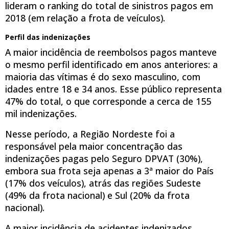
lideram o ranking do total de sinistros pagos em
2018 (em relação a frota de veículos).
Perfil das indenizações
A maior incidência de reembolsos pagos manteve
o mesmo perfil identificado em anos anteriores: a
maioria das vítimas é do sexo masculino, com
idades entre 18 e 34 anos. Esse público representa
47% do total, o que corresponde a cerca de 155
mil indenizações.
Nesse período, a Região Nordeste foi a
responsável pela maior concentração das
indenizações pagas pelo Seguro DPVAT (30%),
embora sua frota seja apenas a 3ª maior do País
(17% dos veículos), atrás das regiões Sudeste
(49% da frota nacional) e Sul (20% da frota
nacional).
A maior incidência de acidentes indenizados