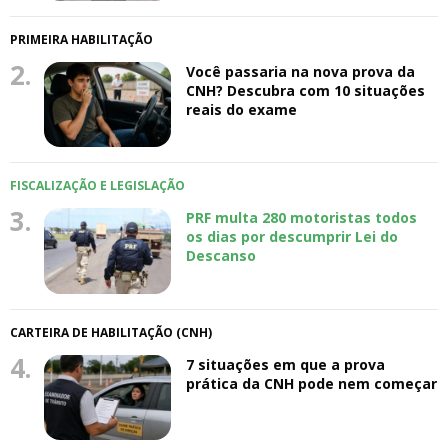
PRIMEIRA HABILITAÇÃO
2.
Você passaria na nova prova da
CNH? Descubra com 10 situações
reais do exame
FISCALIZAÇÃO E LEGISLAÇÃO
3.
PRF multa 280 motoristas todos
os dias por descumprir Lei do
Descanso
CARTEIRA DE HABILITAÇÃO (CNH)
4.
7 situações em que a prova
prática da CNH pode nem começar