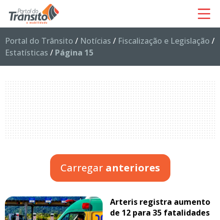
Portal do Trânsito
/
Notícias
/
Fiscalização e Legislação
/
Estatísticas
/
Página 15
Carregar
anteriores
Arteris registra aumento
de 12 para 35 fatalidades