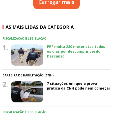
Carregar
mais
AS MAIS LIDAS DA CATEGORIA
FISCALIZAÇÃO E LEGISLAÇÃO
1.
PRF multa 280 motoristas todos
os dias por descumprir Lei do
Descanso
CARTEIRA DE HABILITAÇÃO (CNH)
2.
7 situações em que a prova
prática da CNH pode nem começar
FISCALIZAÇÃO E LEGISLAÇÃO