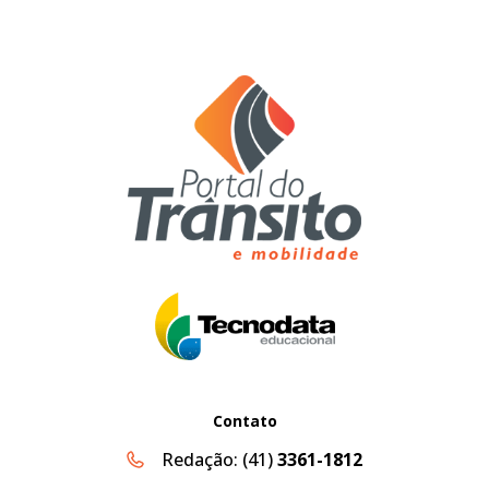
Contato
Redação:
(41)
3361-1812