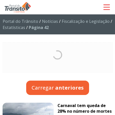
Portal do Trânsito
/
Notícias
/
Fiscalização e Legislação
/
Estatísticas
/
Página 42
Carregar
anteriores
Carnaval tem queda de
28% no número de mortes