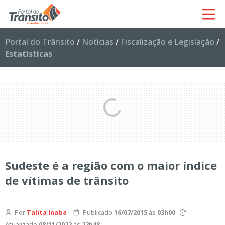
Portal do Trânsito
/
Notícias
/
Fiscalização e Legislação
/
Estatísticas
Sudeste é a região com o maior índice
de vítimas de trânsito
Por
Talita Inaba
Publicado
16/07/2015
às
03h00
Atualizado
08/11/2022
às
22h48