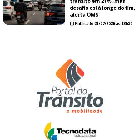
trânsito em 21%, mas
desafio está longe do fim,
alerta OMS
Publicado
21/07/2026
às
13h30