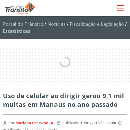
Portal do Trânsito
/
Notícias
/
Fiscalização e Legislação
/
Estatísticas
Uso de celular ao dirigir gerou 9,1 mil
multas em Manaus no ano passado
Por
Mariana Czerwonka
Publicado
19/01/2013
às
02h00
Atualizado
08/11/2022
às
23h51