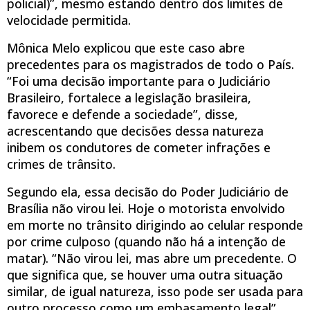
policial)”, mesmo estando dentro dos limites de
velocidade permitida.
Mônica Melo explicou que este caso abre
precedentes para os magistrados de todo o País.
“Foi uma decisão importante para o Judiciário
Brasileiro, fortalece a legislação brasileira,
favorece e defende a sociedade”, disse,
acrescentando que decisões dessa natureza
inibem os condutores de cometer infrações e
crimes de trânsito.
Segundo ela, essa decisão do Poder Judiciário de
Brasília não virou lei. Hoje o motorista envolvido
em morte no trânsito dirigindo ao celular responde
por crime culposo (quando não há a intenção de
matar). “Não virou lei, mas abre um precedente. O
que significa que, se houver uma outra situação
similar, de igual natureza, isso pode ser usada para
outro processo como um embasamento legal”,