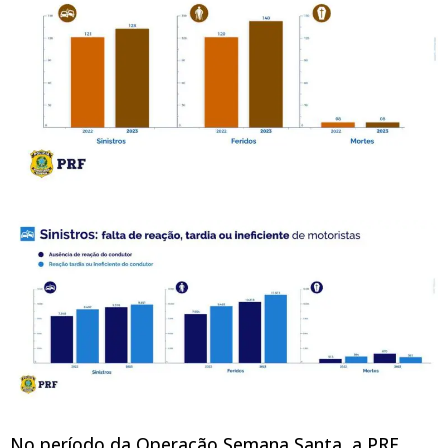
No período da Operação Semana Santa, a PRF