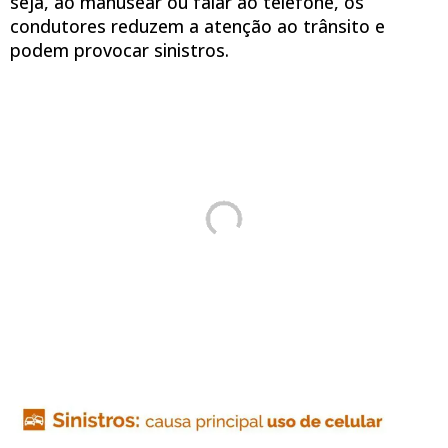
seja, ao manusear ou falar ao telefone, os
condutores reduzem a atenção ao trânsito e
podem provocar sinistros.