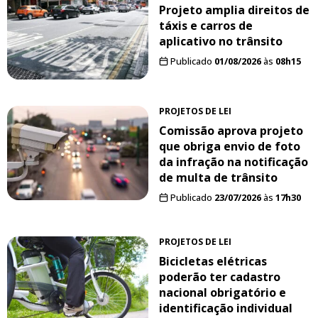
Projeto amplia direitos de
táxis e carros de
aplicativo no trânsito
Publicado
01/08/2026
às
08h15
PROJETOS DE LEI
Comissão aprova projeto
que obriga envio de foto
da infração na notificação
de multa de trânsito
Publicado
23/07/2026
às
17h30
PROJETOS DE LEI
Bicicletas elétricas
poderão ter cadastro
nacional obrigatório e
identificação individual