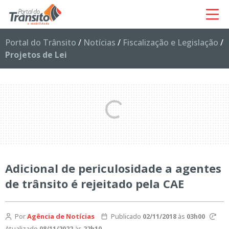
Portal do Trânsito
/
Notícias
/
Fiscalização e Legislação
/
Projetos de Lei
Adicional de periculosidade a agentes
de trânsito é rejeitado pela CAE
Por
Agência de Notícias
Publicado
02/11/2018
às
03h00
Atualizado
08/11/2022
às
22h10