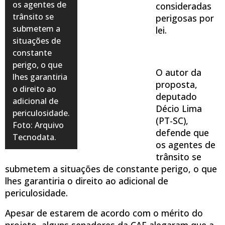
os agentes de
consideradas
trânsito se
perigosas por
submetem a
lei.
situações de
constante
perigo, o que
O autor da
lhes garantiria
proposta,
o direito ao
deputado
adicional de
Décio Lima
periculosidade.
(PT-SC),
Foto: Arquivo
defende que
Tecnodata.
os agentes de
trânsito se
submetem a situações de constante perigo, o que
lhes garantiria o direito ao adicional de
periculosidade.
Apesar de estarem de acordo com o mérito do
projeto, alguns senadores da CAE alegaram que a