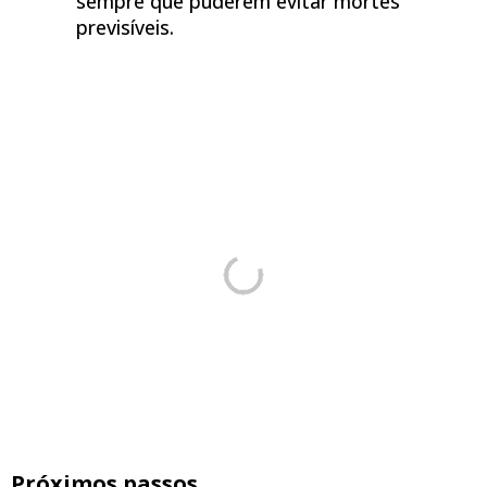
sempre que puderem evitar mortes
previsíveis.
Próximos passos