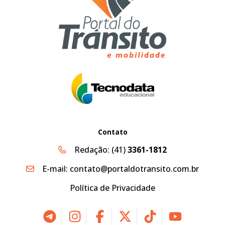
Contato
Redação:
(41)
3361-1812
E-mail:
contato@portaldotransito.com.br
Política de Privacidade