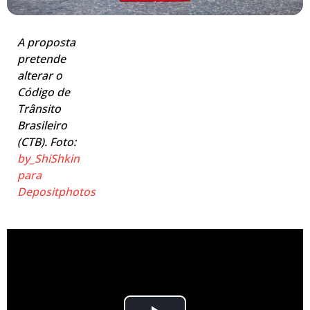
A proposta
pretende
alterar o
Código de
Trânsito
Brasileiro
(CTB). Foto:
by_ShiShkin
para
Depositphotos