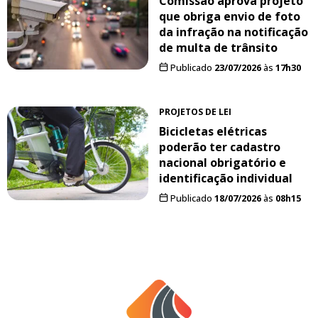
Comissão aprova projeto
que obriga envio de foto
da infração na notificação
de multa de trânsito
Publicado
23/07/2026
às
17h30
PROJETOS DE LEI
Bicicletas elétricas
poderão ter cadastro
nacional obrigatório e
identificação individual
Publicado
18/07/2026
às
08h15