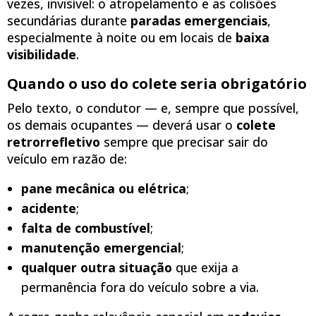
vezes, invisível: o atropelamento e as colisões
secundárias durante
paradas emergenciais
,
especialmente à noite ou em locais de
baixa
visibilidade
.
Quando o uso do colete seria obrigatório
Pelo texto, o condutor — e, sempre que possível,
os demais ocupantes — deverá usar o
colete
retrorrefletivo
sempre que precisar sair do
veículo em razão de:
pane mecânica ou elétrica
;
acidente
;
falta de combustível
;
manutenção emergencial
;
qualquer outra situação
que exija a
permanência fora do veículo sobre a via.