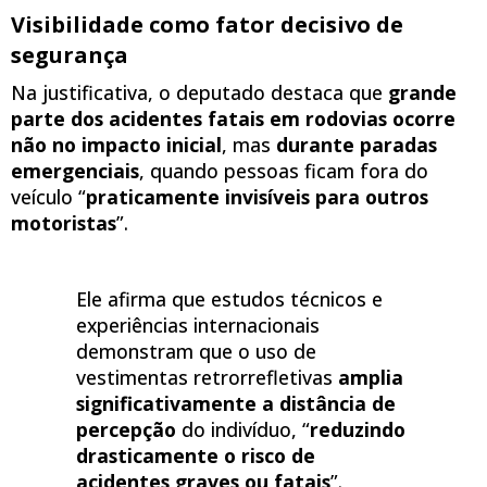
Visibilidade como fator decisivo de
segurança
Na justificativa, o deputado destaca que
grande
parte dos acidentes fatais em rodovias ocorre
não no impacto inicial
, mas
durante paradas
emergenciais
, quando pessoas ficam fora do
veículo “
praticamente invisíveis para outros
motoristas
”.
Ele afirma que estudos técnicos e
experiências internacionais
demonstram que o uso de
vestimentas retrorrefletivas
amplia
significativamente a distância de
percepção
do indivíduo, “
reduzindo
drasticamente o risco de
acidentes graves ou fatais
”.